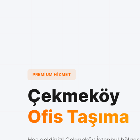
PREMIUM HIZMET
Çekmeköy
Ofis Taşıma