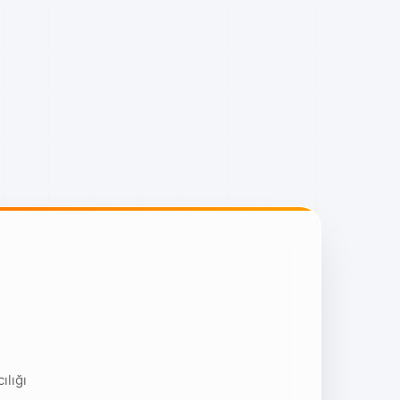
ılığı