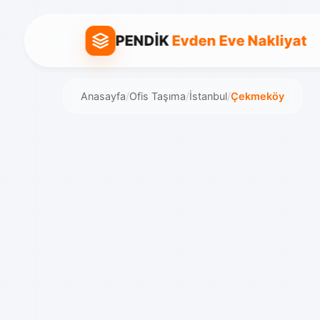
PENDİK
Evden Eve Nakliyat
Anasayfa
/
Ofis Taşıma
/
İstanbul
/
Çekmeköy