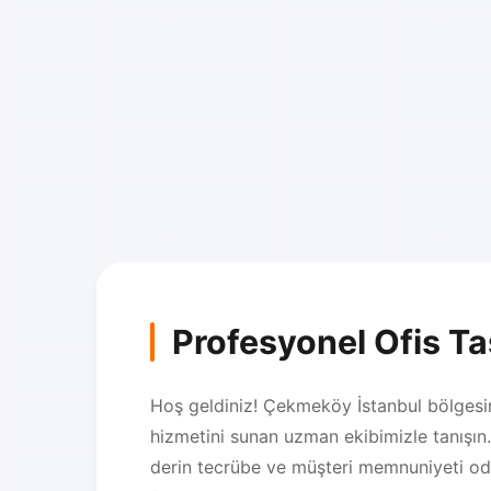
Profesyonel Ofis T
Hoş geldiniz! Çekmeköy İstanbul bölgesind
hizmetini sunan uzman ekibimizle tanışın
derin tecrübe ve müşteri memnuniyeti oda