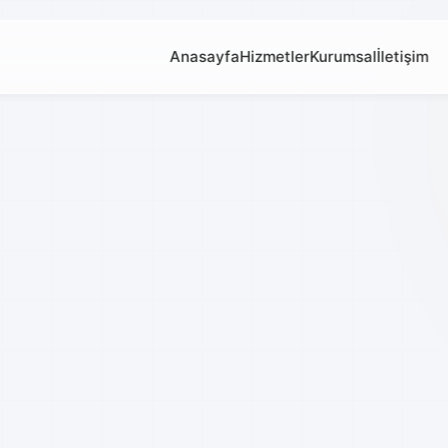
Anasayfa
Hizmetler
Kurumsal
İletişim