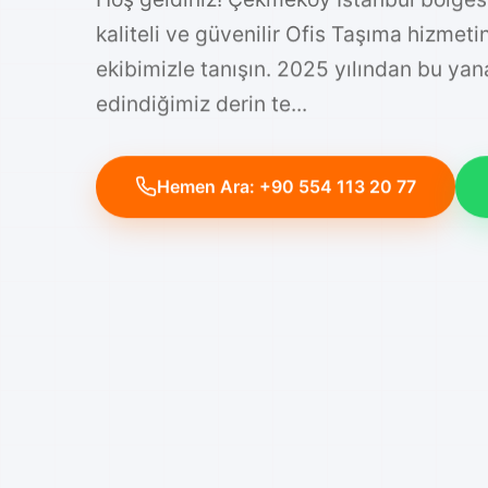
Hoş geldiniz! Çekmeköy İstanbul bölges
kaliteli ve güvenilir Ofis Taşıma hizmet
ekibimizle tanışın. 2025 yılından bu ya
edindiğimiz derin te...
Hemen Ara: +90 554 113 20 77