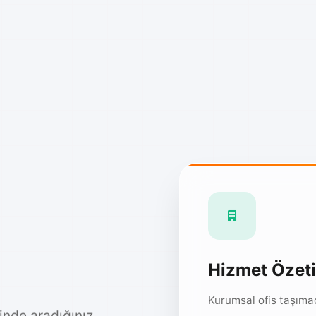
Hizmet Özeti
Kurumsal ofis taşımac