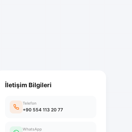
İletişim Bilgileri
Telefon
+90 554 113 20 77
WhatsApp