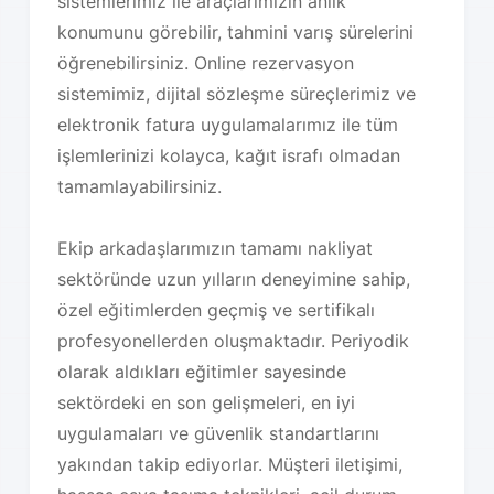
sistemlerimiz ile araçlarımızın anlık
konumunu görebilir, tahmini varış sürelerini
öğrenebilirsiniz. Online rezervasyon
sistemimiz, dijital sözleşme süreçlerimiz ve
elektronik fatura uygulamalarımız ile tüm
işlemlerinizi kolayca, kağıt israfı olmadan
tamamlayabilirsiniz.
Ekip arkadaşlarımızın tamamı nakliyat
sektöründe uzun yılların deneyimine sahip,
özel eğitimlerden geçmiş ve sertifikalı
profesyonellerden oluşmaktadır. Periyodik
olarak aldıkları eğitimler sayesinde
sektördeki en son gelişmeleri, en iyi
uygulamaları ve güvenlik standartlarını
yakından takip ediyorlar. Müşteri iletişimi,