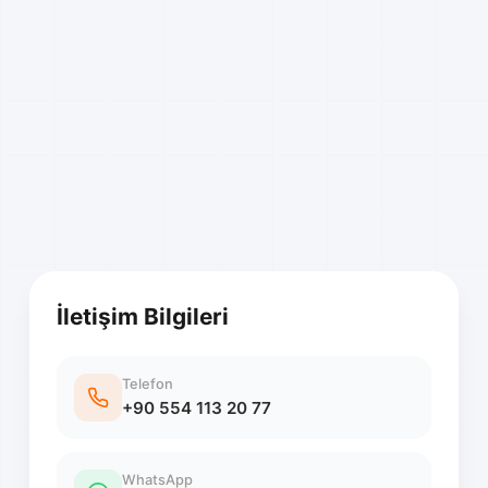
İletişim Bilgileri
Telefon
+90 554 113 20 77
WhatsApp