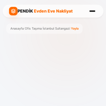
PENDİK
Evden Eve Nakliyat
Anasayfa
/
Ofis Taşıma
/
İstanbul
/
Sultangazi
/
Yayla