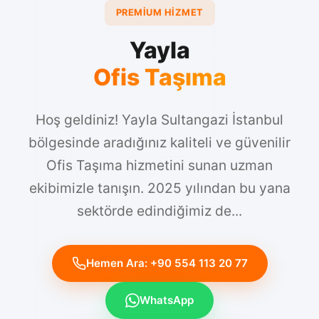
PREMIUM HIZMET
Yayla
Ofis Taşıma
Hoş geldiniz! Yayla Sultangazi İstanbul
bölgesinde aradığınız kaliteli ve güvenilir
Ofis Taşıma hizmetini sunan uzman
ekibimizle tanışın. 2025 yılından bu yana
sektörde edindiğimiz de...
Hemen Ara: +90 554 113 20 77
WhatsApp