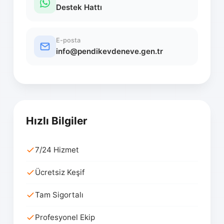
Destek Hattı
E-posta
info@pendikevdeneve.gen.tr
Hızlı Bilgiler
7/24 Hizmet
Ücretsiz Keşif
Tam Sigortalı
Profesyonel Ekip