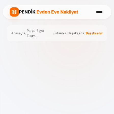
PENDİK
Evden Eve Nakliyat
Parça Eşya
Anasayfa
/
/
İstanbul
/
Başakşehir
/
Basaksehir
Taşıma