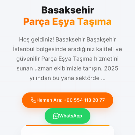
Basaksehir
Parça Eşya Taşıma
Hoş geldiniz! Basaksehir Başakşehir
İstanbul bölgesinde aradığınız kaliteli ve
güvenilir Parça Eşya Taşıma hizmetini
sunan uzman ekibimizle tanışın. 2025
yılından bu yana sektörde ...
Hemen Ara: +90 554 113 20 77
WhatsApp