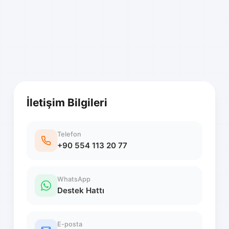
İletişim Bilgileri
Telefon
+90 554 113 20 77
WhatsApp
Destek Hattı
E-posta