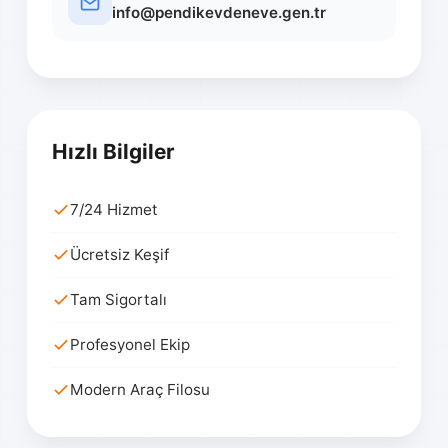
info@pendikevdeneve.gen.tr
Hızlı Bilgiler
7/24 Hizmet
Ücretsiz Keşif
Tam Sigortalı
Profesyonel Ekip
Modern Araç Filosu