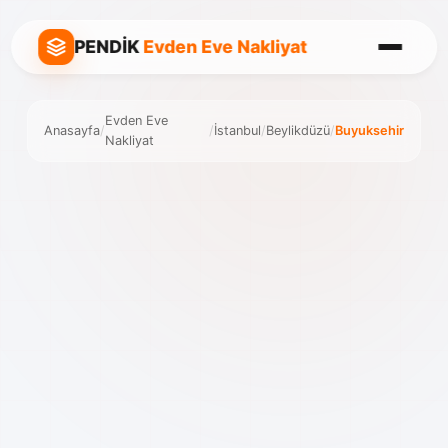
PENDİK
Evden Eve Nakliyat
Evden Eve
Anasayfa
/
/
İstanbul
/
Beylikdüzü
/
Buyuksehir
Nakliyat