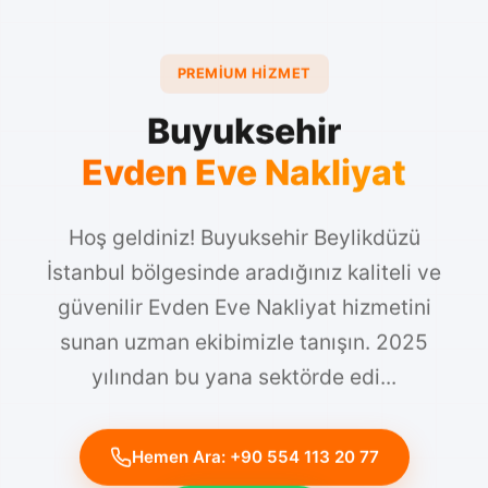
PREMIUM HIZMET
Buyuksehir
Evden Eve Nakliyat
Hoş geldiniz! Buyuksehir Beylikdüzü
İstanbul bölgesinde aradığınız kaliteli ve
güvenilir Evden Eve Nakliyat hizmetini
sunan uzman ekibimizle tanışın. 2025
yılından bu yana sektörde edi...
Hemen Ara: +90 554 113 20 77