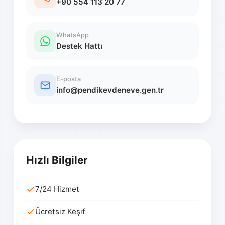
+90 554 113 20 77
WhatsApp
Destek Hattı
E-posta
info@pendikevdeneve.gen.tr
Hızlı Bilgiler
7/24 Hizmet
Ücretsiz Keşif