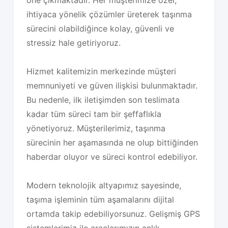
öne çıkmaktadır. Her müşterimize özel,
ihtiyaca yönelik çözümler üreterek taşınma
sürecini olabildiğince kolay, güvenli ve
stressiz hale getiriyoruz.
Hizmet kalitemizin merkezinde müşteri
memnuniyeti ve güven ilişkisi bulunmaktadır.
Bu nedenle, ilk iletişimden son teslimata
kadar tüm süreci tam bir şeffaflıkla
yönetiyoruz. Müşterilerimiz, taşınma
sürecinin her aşamasında ne olup bittiğinden
haberdar oluyor ve süreci kontrol edebiliyor.
Modern teknolojik altyapımız sayesinde,
taşıma işleminin tüm aşamalarını dijital
ortamda takip edebiliyorsunuz. Gelişmiş GPS