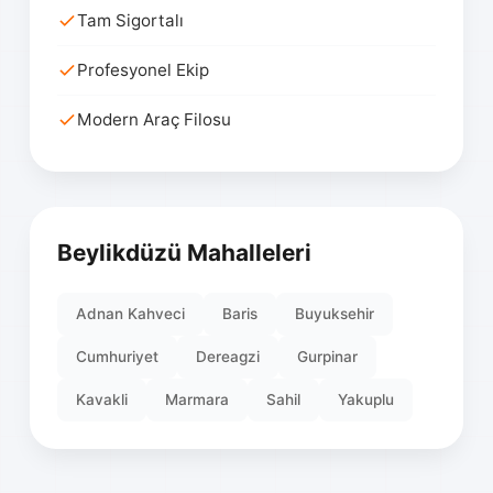
Tam Sigortalı
Profesyonel Ekip
Modern Araç Filosu
Beylikdüzü Mahalleleri
Adnan Kahveci
Baris
Buyuksehir
Cumhuriyet
Dereagzi
Gurpinar
Kavakli
Marmara
Sahil
Yakuplu