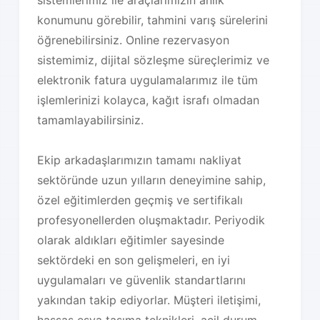
sistemlerimiz ile araçlarımızın anlık
konumunu görebilir, tahmini varış sürelerini
öğrenebilirsiniz. Online rezervasyon
sistemimiz, dijital sözleşme süreçlerimiz ve
elektronik fatura uygulamalarımız ile tüm
işlemlerinizi kolayca, kağıt israfı olmadan
tamamlayabilirsiniz.
Ekip arkadaşlarımızın tamamı nakliyat
sektöründe uzun yılların deneyimine sahip,
özel eğitimlerden geçmiş ve sertifikalı
profesyonellerden oluşmaktadır. Periyodik
olarak aldıkları eğitimler sayesinde
sektördeki en son gelişmeleri, en iyi
uygulamaları ve güvenlik standartlarını
yakından takip ediyorlar. Müşteri iletişimi,