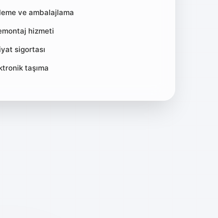
tleme ve ambalajlama
montaj hizmeti
yat sigortası
ktronik taşıma