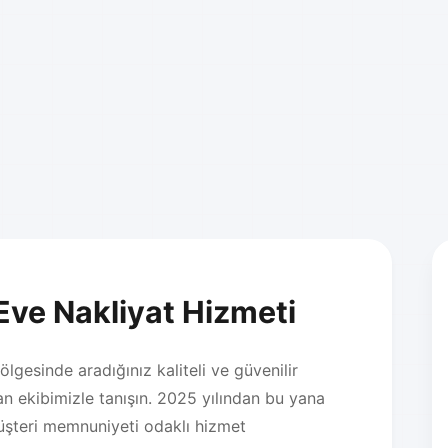
Eve Nakliyat Hizmeti
gesinde aradığınız kaliteli ve güvenilir
 ekibimizle tanışın. 2025 yılından bu yana
üşteri memnuniyeti odaklı hizmet