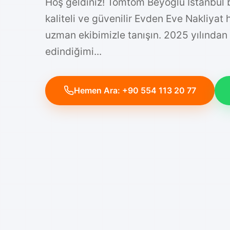
Hoş geldiniz! Tomtom Beyoğlu İstanbul 
kaliteli ve güvenilir Evden Eve Nakliyat
uzman ekibimizle tanışın. 2025 yılından
edindiğimi...
Hemen Ara: +90 554 113 20 77