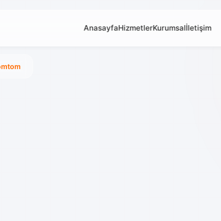
Anasayfa
Hizmetler
Kurumsal
İletişim
omtom