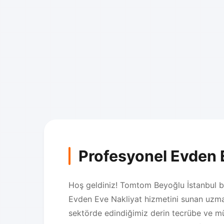
Profesyonel Evden 
Hoş geldiniz! Tomtom Beyoğlu İstanbul böl
Evden Eve Nakliyat hizmetini sunan uzman
sektörde edindiğimiz derin tecrübe ve m