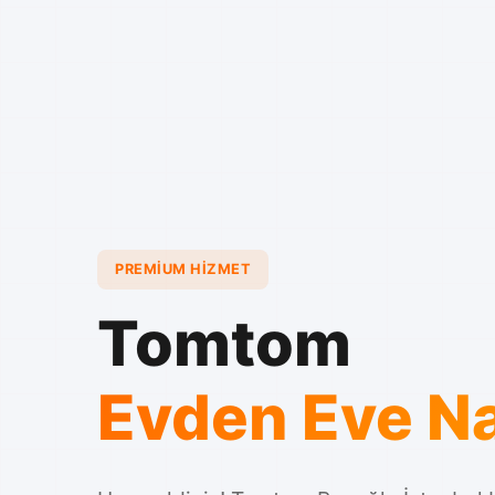
PREMIUM HIZMET
Tomtom
Evden Eve Na