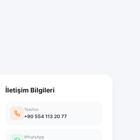
İletişim Bilgileri
Telefon
+90 554 113 20 77
WhatsApp