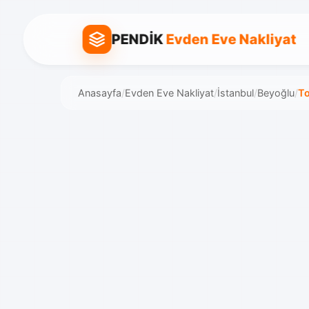
PENDİK
Evden Eve Nakliyat
Anasayfa
/
Evden Eve Nakliyat
/
İstanbul
/
Beyoğlu
/
T