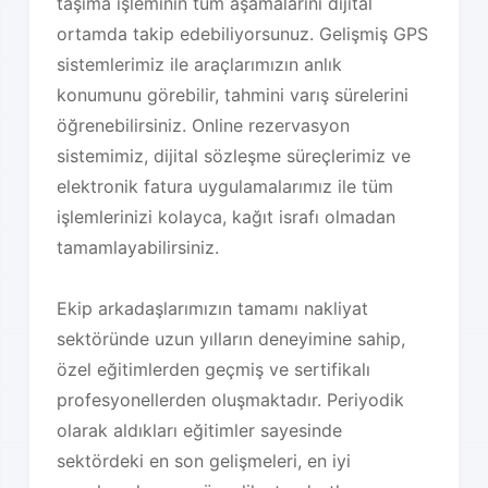
taşıma işleminin tüm aşamalarını dijital
ortamda takip edebiliyorsunuz. Gelişmiş GPS
sistemlerimiz ile araçlarımızın anlık
konumunu görebilir, tahmini varış sürelerini
öğrenebilirsiniz. Online rezervasyon
sistemimiz, dijital sözleşme süreçlerimiz ve
elektronik fatura uygulamalarımız ile tüm
işlemlerinizi kolayca, kağıt israfı olmadan
tamamlayabilirsiniz.
Ekip arkadaşlarımızın tamamı nakliyat
sektöründe uzun yılların deneyimine sahip,
özel eğitimlerden geçmiş ve sertifikalı
profesyonellerden oluşmaktadır. Periyodik
olarak aldıkları eğitimler sayesinde
sektördeki en son gelişmeleri, en iyi