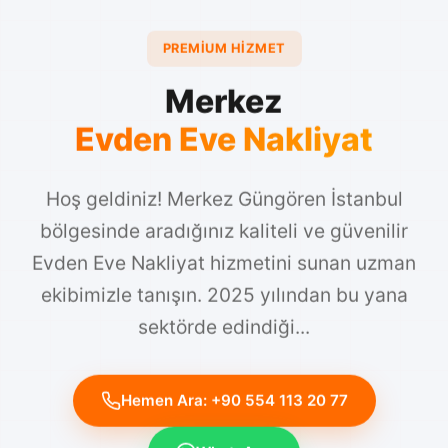
PREMIUM HIZMET
Merkez
Evden Eve Nakliyat
Hoş geldiniz! Merkez Güngören İstanbul
bölgesinde aradığınız kaliteli ve güvenilir
Evden Eve Nakliyat hizmetini sunan uzman
ekibimizle tanışın. 2025 yılından bu yana
sektörde edindiği...
Hemen Ara: +90 554 113 20 77
WhatsApp