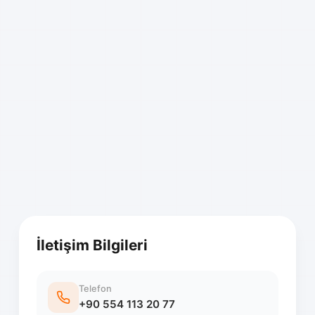
İletişim Bilgileri
Telefon
+90 554 113 20 77