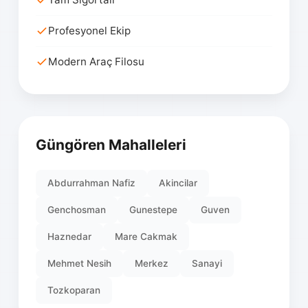
Profesyonel Ekip
Modern Araç Filosu
Güngören Mahalleleri
Abdurrahman Nafiz
Akincilar
Genchosman
Gunestepe
Guven
Haznedar
Mare Cakmak
Mehmet Nesih
Merkez
Sanayi
Tozkoparan