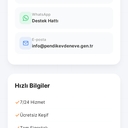
WhatsApp
Destek Hattı
E-posta
info@pendikevdeneve.gen.tr
Hızlı Bilgiler
7/24 Hizmet
Ücretsiz Keşif
Tam Sigortalı