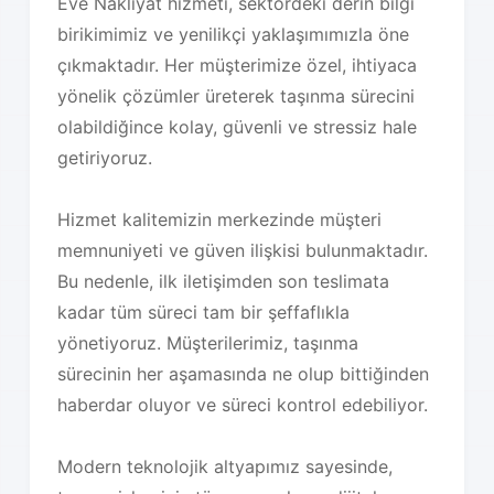
Eve Nakliyat hizmeti, sektördeki derin bilgi
birikimimiz ve yenilikçi yaklaşımımızla öne
çıkmaktadır. Her müşterimize özel, ihtiyaca
yönelik çözümler üreterek taşınma sürecini
olabildiğince kolay, güvenli ve stressiz hale
getiriyoruz.
Hizmet kalitemizin merkezinde müşteri
memnuniyeti ve güven ilişkisi bulunmaktadır.
Bu nedenle, ilk iletişimden son teslimata
kadar tüm süreci tam bir şeffaflıkla
yönetiyoruz. Müşterilerimiz, taşınma
sürecinin her aşamasında ne olup bittiğinden
haberdar oluyor ve süreci kontrol edebiliyor.
Modern teknolojik altyapımız sayesinde,