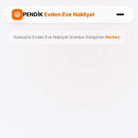
PENDİK
Evden Eve Nakliyat
Anasayfa
/
Evden Eve Nakliyat
/
İstanbul
/
Güngören
/
Merkez