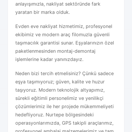
anlayışımızla, nakliyat sektöründe fark
yaratan bir marka olduk.
Evden eve nakliyat hizmetimiz, profesyonel
ekibimiz ve modern araç filomuzla güvenli
taşımacılık garantisi sunar. Eşyalarınızın özel
paketlenmesinden montaj-demontaj
işlemlerine kadar yanınızdayız.
Neden bizi tercih etmelisiniz? Çünkü sadece
eşya taşımıyoruz; güven, kalite ve huzur
taşıyoruz. Modern teknolojik altyapımız,
sürekli eğitimli personelimiz ve yenilikçi
çözümlerimiz ile her projede mükemmeliyeti
hedefliyoruz. Nurtepe bölgesindeki
operasyonlarımızda, GPS takipli araçlarımız,
profesyonel ambalaj malzemelerimiz ve tam