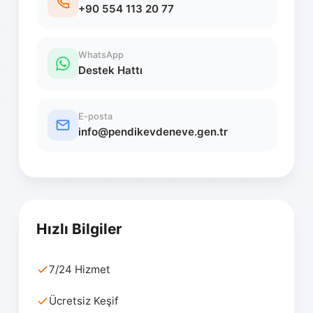
+90 554 113 20 77
WhatsApp
Destek Hattı
E-posta
info@pendikevdeneve.gen.tr
Hızlı Bilgiler
7/24 Hizmet
Ücretsiz Keşif