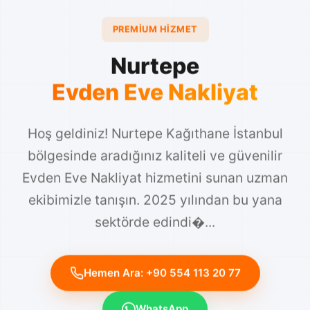
PREMIUM HIZMET
Nurtepe
Evden Eve Nakliyat
Hoş geldiniz! Nurtepe Kağıthane İstanbul
bölgesinde aradığınız kaliteli ve güvenilir
Evden Eve Nakliyat hizmetini sunan uzman
ekibimizle tanışın. 2025 yılından bu yana
sektörde edindi�...
Hemen Ara: +90 554 113 20 77