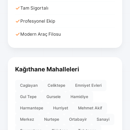
Tam Sigortalı
Profesyonel Ekip
Modern Araç Filosu
Kağıthane Mahalleleri
Caglayan
Celiktepe
Emniyet Evleri
Gul Tepe
Gursele
Hamidiye
Harmantepe
Hurriyet
Mehmet Akif
Merkez
Nurtepe
Ortabayir
Sanayi