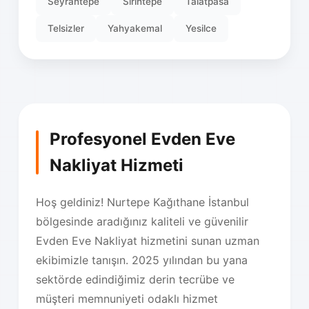
Seyrantepe
Sirintepe
Talatpasa
Telsizler
Yahyakemal
Yesilce
Profesyonel Evden Eve
Nakliyat Hizmeti
Hoş geldiniz! Nurtepe Kağıthane İstanbul
bölgesinde aradığınız kaliteli ve güvenilir
Evden Eve Nakliyat hizmetini sunan uzman
ekibimizle tanışın. 2025 yılından bu yana
sektörde edindiğimiz derin tecrübe ve
müşteri memnuniyeti odaklı hizmet