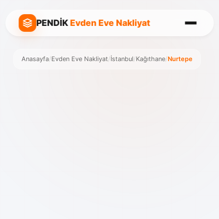
PENDİK
Evden Eve Nakliyat
Anasayfa
/
Evden Eve Nakliyat
/
İstanbul
/
Kağıthane
/
Nurtepe