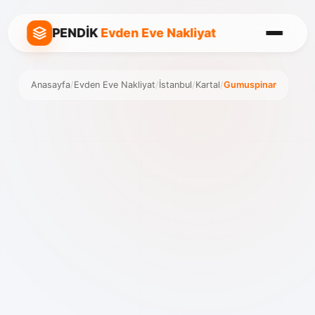
PENDİK
Evden Eve Nakliyat
Anasayfa
/
Evden Eve Nakliyat
/
İstanbul
/
Kartal
/
Gumuspinar