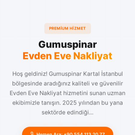
PREMIUM HIZMET
Gumuspinar
Evden Eve Nakliyat
Hoş geldiniz! Gumuspinar Kartal İstanbul
bölgesinde aradığınız kaliteli ve güvenilir
Evden Eve Nakliyat hizmetini sunan uzman
ekibimizle tanışın. 2025 yılından bu yana
sektörde edindiği...
Hemen Ara: +90 554 113 20 77