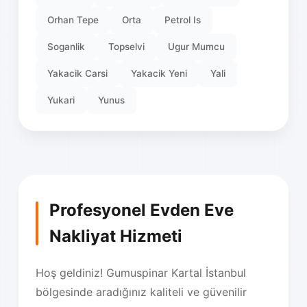
Orhan Tepe
Orta
Petrol Is
Soganlik
Topselvi
Ugur Mumcu
Yakacik Carsi
Yakacik Yeni
Yali
Yukari
Yunus
Profesyonel Evden Eve
Nakliyat Hizmeti
Hoş geldiniz! Gumuspinar Kartal İstanbul
bölgesinde aradığınız kaliteli ve güvenilir