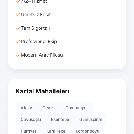
7/24 Hizmet
Ücretsiz Keşif
Tam Sigortalı
Profesyonel Ekip
Modern Araç Filosu
Kartal Mahalleleri
Atalar
Cevizli
Cumhuriyet
Cavusoglu
Esentepe
Gumuspinar
Hurriyet
Karli Tepe
Kordonboyu