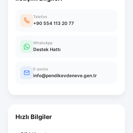
Telefon
+90 554 113 20 77
WhatsApp
Destek Hattı
E-posta
info@pendikevdeneve.gen.tr
Hızlı Bilgiler