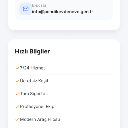
E-posta
info@pendikevdeneve.gen.tr
Hızlı Bilgiler
7/24 Hizmet
Ücretsiz Keşif
Tam Sigortalı
Profesyonel Ekip
Modern Araç Filosu