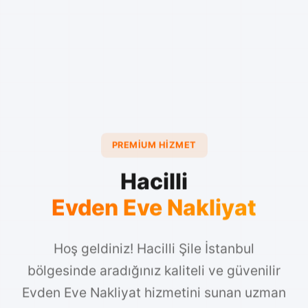
PREMIUM HIZMET
Hacilli
Evden Eve Nakliyat
Hoş geldiniz! Hacilli Şile İstanbul
bölgesinde aradığınız kaliteli ve güvenilir
Evden Eve Nakliyat hizmetini sunan uzman
ekibimizle tanışın. 2025 yılından bu yana