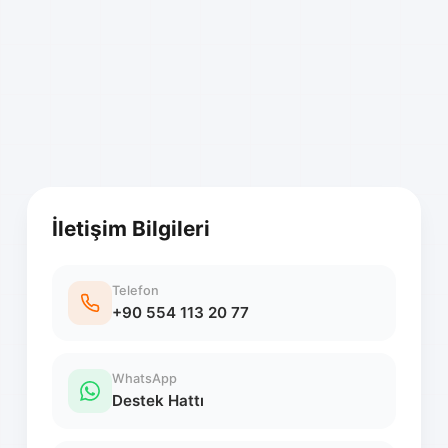
İletişim Bilgileri
Telefon
+90 554 113 20 77
WhatsApp
Destek Hattı