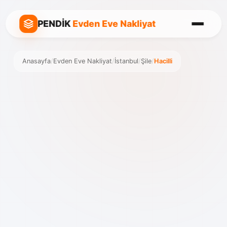
PENDİK
Evden Eve Nakliyat
Anasayfa
/
Evden Eve Nakliyat
/
İstanbul
/
Şile
/
Hacilli