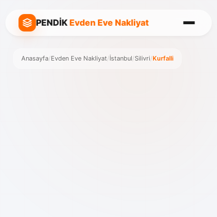
PENDİK
Evden Eve Nakliyat
Anasayfa
/
Evden Eve Nakliyat
/
İstanbul
/
Silivri
/
Kurfalli