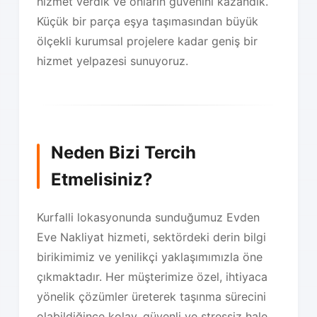
hizmet verdik ve onların güvenini kazandık.
Küçük bir parça eşya taşımasından büyük
ölçekli kurumsal projelere kadar geniş bir
hizmet yelpazesi sunuyoruz.
Neden Bizi Tercih
Etmelisiniz?
Kurfalli lokasyonunda sunduğumuz Evden
Eve Nakliyat hizmeti, sektördeki derin bilgi
birikimimiz ve yenilikçi yaklaşımımızla öne
çıkmaktadır. Her müşterimize özel, ihtiyaca
yönelik çözümler üreterek taşınma sürecini
olabildiğince kolay, güvenli ve stressiz hale