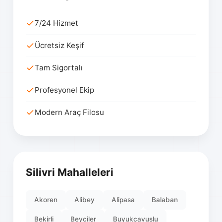
7/24 Hizmet
Ücretsiz Keşif
Tam Sigortalı
Profesyonel Ekip
Modern Araç Filosu
Silivri Mahalleleri
Akoren
Alibey
Alipasa
Balaban
Bekirli
Beyciler
Buyukcavuslu