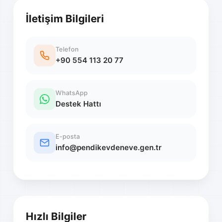
İletişim Bilgileri
Telefon
+90 554 113 20 77
WhatsApp
Destek Hattı
E-posta
info@pendikevdeneve.gen.tr
Hızlı Bilgiler