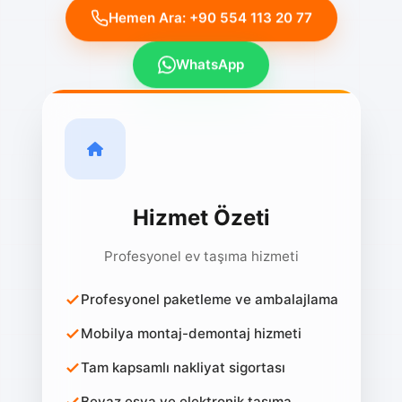
Hemen Ara: +90 554 113 20 77
WhatsApp
Hizmet Özeti
Profesyonel ev taşıma hizmeti
Profesyonel paketleme ve ambalajlama
Mobilya montaj-demontaj hizmeti
Tam kapsamlı nakliyat sigortası
Beyaz eşya ve elektronik taşıma