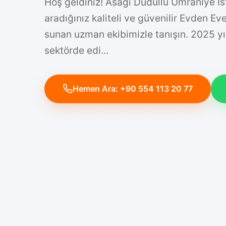
Hoş geldiniz! Asagi Dudullu Ümraniye İ
aradığınız kaliteli ve güvenilir Evden Ev
sunan uzman ekibimizle tanışın. 2025 y
sektörde edi...
Hemen Ara: +90 554 113 20 77