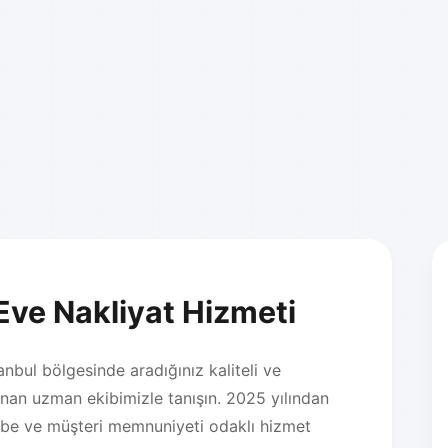
Eve Nakliyat Hizmeti
nbul bölgesinde aradığınız kaliteli ve
unan uzman ekibimizle tanışın. 2025 yılından
übe ve müşteri memnuniyeti odaklı hizmet