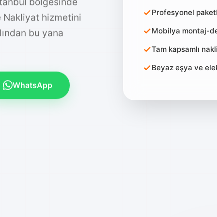
stanbul bölgesinde
Profesyonel pake
e Nakliyat hizmetini
Mobilya montaj-de
ılından bu yana
Tam kapsamlı nakli
Beyaz eşya ve ele
WhatsApp