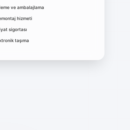
tleme ve ambalajlama
montaj hizmeti
yat sigortası
ktronik taşıma