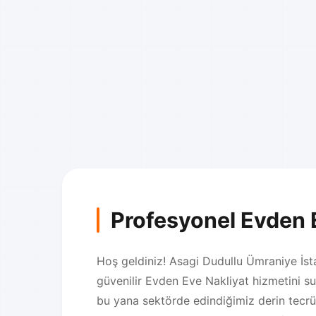
Profesyonel Evden 
Hoş geldiniz! Asagi Dudullu Ümraniye İsta
güvenilir Evden Eve Nakliyat hizmetini s
bu yana sektörde edindiğimiz derin tecr