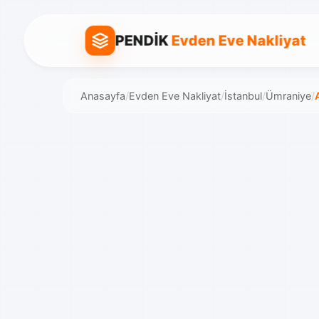
PENDİK
Evden Eve Nakliyat
Anasayfa
/
Evden Eve Nakliyat
/
İstanbul
/
Ümraniye
/