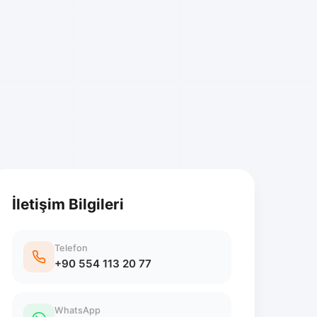
İletişim Bilgileri
Telefon
+90 554 113 20 77
WhatsApp