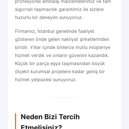
profesyonel ambalaj malzemelerimiz ve tam
sigortalı taşımacılık garantimiz ile sizlere
huzurlu bir deneyim sunuyoruz.
Firmamız, İstanbul genelinde faaliyet
gösteren önde gelen nakliyat şirketlerinden
biridir. Yıllar içinde binlerce mutlu müşteriye
hizmet verdik ve onların güvenini kazandık.
Küçük bir parça eşya taşımasından büyük
ölçekli kurumsal projelere kadar geniş bir
hizmet yelpazesi sunuyoruz.
Neden Bizi Tercih
Etmelisiniz?