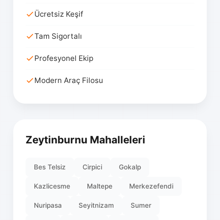
Ücretsiz Keşif
Tam Sigortalı
Profesyonel Ekip
Modern Araç Filosu
Zeytinburnu Mahalleleri
Bes Telsiz
Cirpici
Gokalp
Kazlicesme
Maltepe
Merkezefendi
Nuripasa
Seyitnizam
Sumer