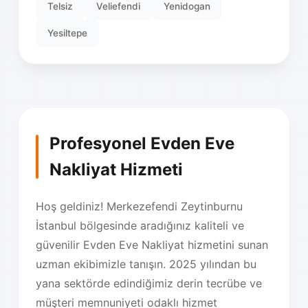
Telsiz
Veliefendi
Yenidogan
Yesiltepe
Profesyonel Evden Eve
Nakliyat Hizmeti
Hoş geldiniz! Merkezefendi Zeytinburnu
İstanbul bölgesinde aradığınız kaliteli ve
güvenilir Evden Eve Nakliyat hizmetini sunan
uzman ekibimizle tanışın. 2025 yılından bu
yana sektörde edindiğimiz derin tecrübe ve
müşteri memnuniyeti odaklı hizmet