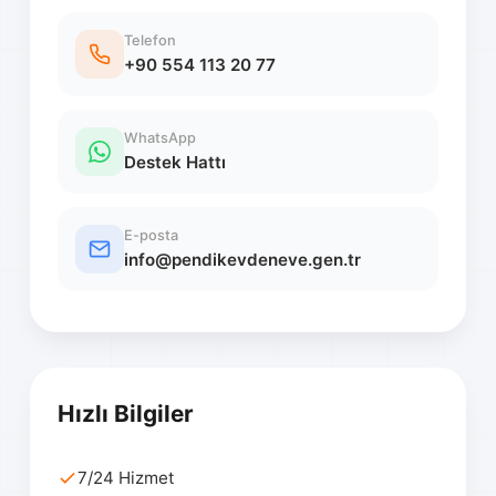
Telefon
+90 554 113 20 77
WhatsApp
Destek Hattı
E-posta
info@pendikevdeneve.gen.tr
Hızlı Bilgiler
7/24 Hizmet