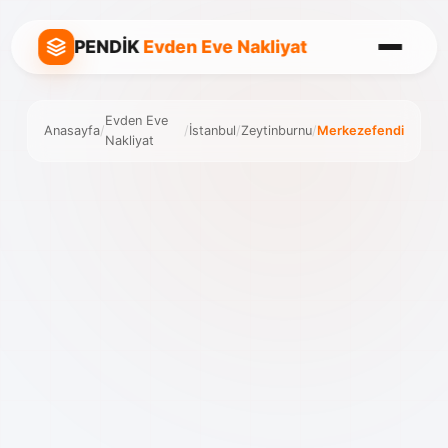
PENDİK
Evden Eve Nakliyat
Evden Eve
Anasayfa
/
/
İstanbul
/
Zeytinburnu
/
Merkezefendi
Nakliyat