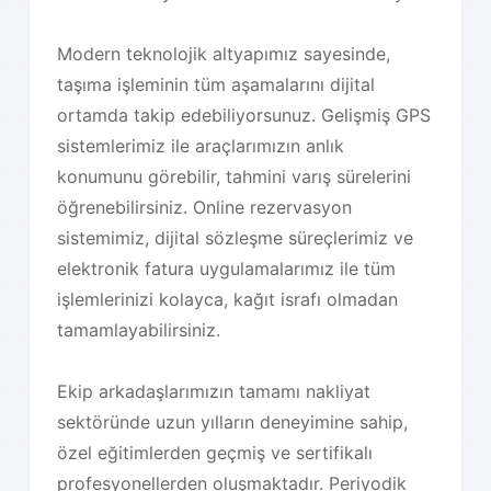
Modern teknolojik altyapımız sayesinde,
taşıma işleminin tüm aşamalarını dijital
ortamda takip edebiliyorsunuz. Gelişmiş GPS
sistemlerimiz ile araçlarımızın anlık
konumunu görebilir, tahmini varış sürelerini
öğrenebilirsiniz. Online rezervasyon
sistemimiz, dijital sözleşme süreçlerimiz ve
elektronik fatura uygulamalarımız ile tüm
işlemlerinizi kolayca, kağıt israfı olmadan
tamamlayabilirsiniz.
Ekip arkadaşlarımızın tamamı nakliyat
sektöründe uzun yılların deneyimine sahip,
özel eğitimlerden geçmiş ve sertifikalı
profesyonellerden oluşmaktadır. Periyodik