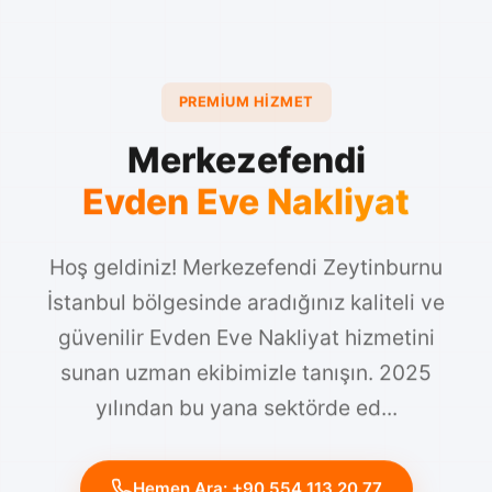
PREMIUM HIZMET
Merkezefendi
Evden Eve Nakliyat
Hoş geldiniz! Merkezefendi Zeytinburnu
İstanbul bölgesinde aradığınız kaliteli ve
güvenilir Evden Eve Nakliyat hizmetini
sunan uzman ekibimizle tanışın. 2025
yılından bu yana sektörde ed...
Hemen Ara: +90 554 113 20 77