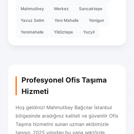
Mahmutbey
Merkez
Sancaktepe
Yavuz Selim
Yeni Mahalle
Yenigun
Yenimahalle
Yildiztepe
Yuzyil
Profesyonel Ofis Taşıma
Hizmeti
Hoş geldiniz! Mahmutbey Bağcılar İstanbul
bölgesinde aradığınız kaliteli ve güvenilir Ofis
Taşıma hizmetini sunan uzman ekibimizle
tanışın. 2025 yılından bu yana sektörde