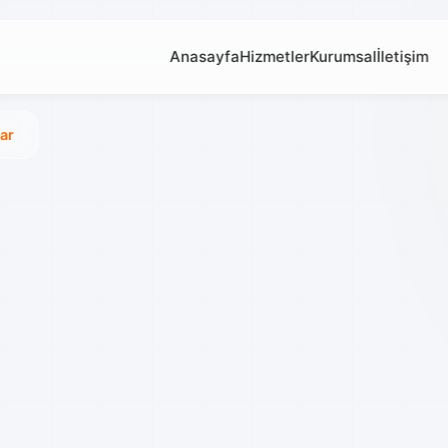
Anasayfa
Hizmetler
Kurumsal
İletişim
ar