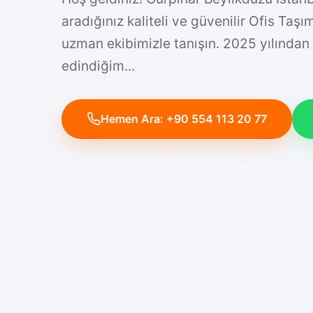
Hoş geldiniz! Gurpinar Beylikdüzü İstan
aradığınız kaliteli ve güvenilir Ofis Taş
uzman ekibimizle tanışın. 2025 yılından
edindiğim...
Hemen Ara: +90 554 113 20 77