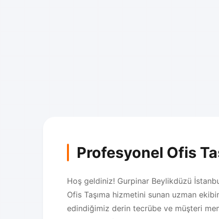
Profesyonel Ofis T
Hoş geldiniz! Gurpinar Beylikdüzü İstanbul
Ofis Taşıma hizmetini sunan uzman ekibim
edindiğimiz derin tecrübe ve müşteri mem