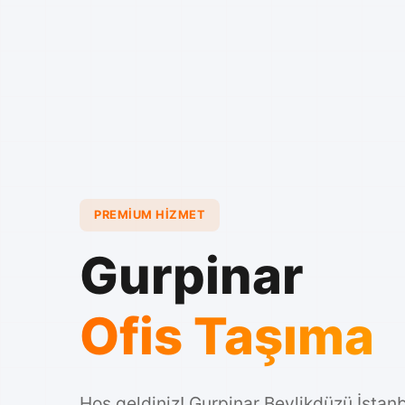
PREMIUM HIZMET
Gurpinar
Ofis Taşıma