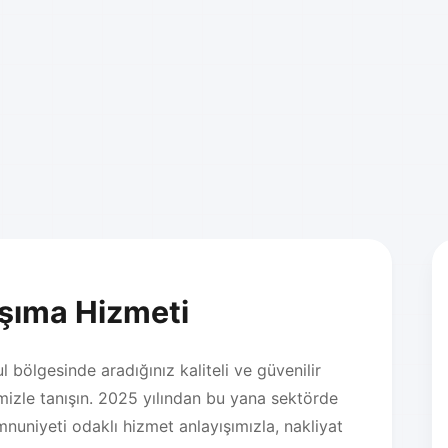
aşıma Hizmeti
 bölgesinde aradığınız kaliteli ve güvenilir
izle tanışın. 2025 yılından bu yana sektörde
nuniyeti odaklı hizmet anlayışımızla, nakliyat