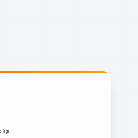
ılığı