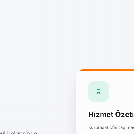
Hizmet Özeti
Kurumsal ofis taşımac