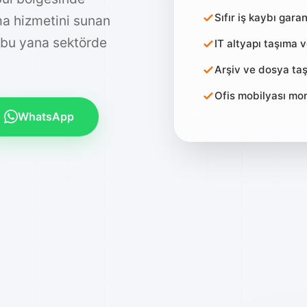
bul bölgesinde
Sıfır iş kaybı garan
ıma hizmetini sunan
IT altyapı taşıma 
 bu yana sektörde
Arşiv ve dosya taş
Ofis mobilyası mo
WhatsApp