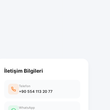
İletişim Bilgileri
Telefon
+90 554 113 20 77
WhatsApp