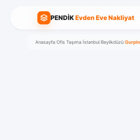
PENDİK
Evden Eve Nakliyat
Anasayfa
/
Ofis Taşıma
/
İstanbul
/
Beylikdüzü
/
Gurpin