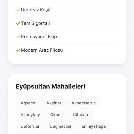
Ücretsiz Keşif
Tam Sigortalı
Profesyonel Ekip
Modern Araç Filosu
Eyüpsultan Mahalleleri
Agsacni
Akpinar
Aksemsettin
Alibeykoy
Circcir
Ciftalan
Defterdar
Dugmeciler
Emniyettepe