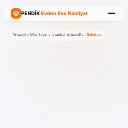
PENDİK
Evden Eve Nakliyat
Anasayfa
/
Ofis Taşıma
/
İstanbul
/
Eyüpsultan
/
Sakarya