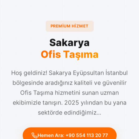
PREMIUM HIZMET
Sakarya
Ofis Taşıma
Hoş geldiniz! Sakarya Eyüpsultan İstanbul
bölgesinde aradığınız kaliteli ve güvenilir
Ofis Taşıma hizmetini sunan uzman
ekibimizle tanışın. 2025 yılından bu yana
sektörde edindiğimiz...
Hemen Ara: +90 554 113 20 77