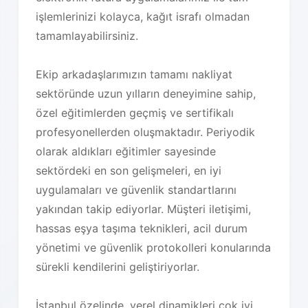
işlemlerinizi kolayca, kağıt israfı olmadan
tamamlayabilirsiniz.
Ekip arkadaşlarımızın tamamı nakliyat
sektöründe uzun yılların deneyimine sahip,
özel eğitimlerden geçmiş ve sertifikalı
profesyonellerden oluşmaktadır. Periyodik
olarak aldıkları eğitimler sayesinde
sektördeki en son gelişmeleri, en iyi
uygulamaları ve güvenlik standartlarını
yakından takip ediyorlar. Müşteri iletişimi,
hassas eşya taşıma teknikleri, acil durum
yönetimi ve güvenlik protokolleri konularında
sürekli kendilerini geliştiriyorlar.
İstanbul özelinde, yerel dinamikleri çok iyi