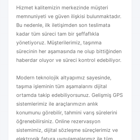
Hizmet kalitemizin merkezinde müşteri
memnuniyeti ve güven ilişkisi bulunmaktadır.
Bu nedenle, ilk iletişimden son teslimata
kadar tüm süreci tam bir şeffaflıkla
yönetiyoruz. Müşterilerimiz, taşınma
sürecinin her aşamasında ne olup bittiğinden
haberdar oluyor ve süreci kontrol edebiliyor.
Modern teknolojik altyapımız sayesinde,
taşıma işleminin tüm aşamalarını dijital
ortamda takip edebiliyorsunuz. Gelişmiş GPS
sistemlerimiz ile araçlarımızın anlık
konumunu görebilir, tahmini varış sürelerini
öğrenebilirsiniz. Online rezervasyon
sistemimiz, dijital sözleşme süreçlerimiz ve
elektronik fatura uygulamalarımız ile tüm