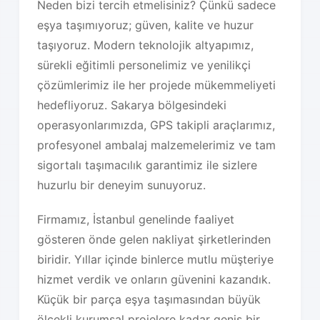
Neden bizi tercih etmelisiniz? Çünkü sadece
eşya taşımıyoruz; güven, kalite ve huzur
taşıyoruz. Modern teknolojik altyapımız,
sürekli eğitimli personelimiz ve yenilikçi
çözümlerimiz ile her projede mükemmeliyeti
hedefliyoruz. Sakarya bölgesindeki
operasyonlarımızda, GPS takipli araçlarımız,
profesyonel ambalaj malzemelerimiz ve tam
sigortalı taşımacılık garantimiz ile sizlere
huzurlu bir deneyim sunuyoruz.
Firmamız, İstanbul genelinde faaliyet
gösteren önde gelen nakliyat şirketlerinden
biridir. Yıllar içinde binlerce mutlu müşteriye
hizmet verdik ve onların güvenini kazandık.
Küçük bir parça eşya taşımasından büyük
ölçekli kurumsal projelere kadar geniş bir