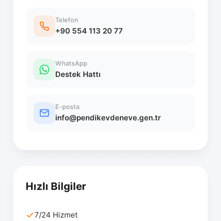
Telefon
+90 554 113 20 77
WhatsApp
Destek Hattı
E-posta
info@pendikevdeneve.gen.tr
Hızlı Bilgiler
7/24 Hizmet