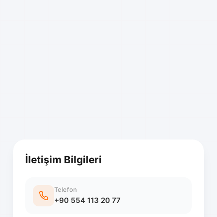
İletişim Bilgileri
Telefon
+90 554 113 20 77