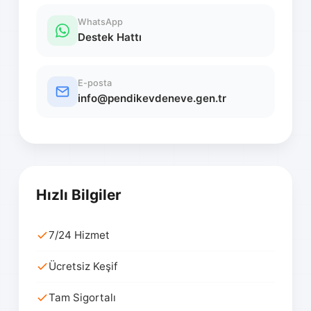
WhatsApp
Destek Hattı
E-posta
info@pendikevdeneve.gen.tr
Hızlı Bilgiler
7/24 Hizmet
Ücretsiz Keşif
Tam Sigortalı