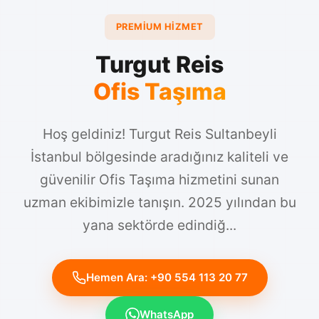
PREMIUM HIZMET
Turgut Reis
Ofis Taşıma
Hoş geldiniz! Turgut Reis Sultanbeyli
İstanbul bölgesinde aradığınız kaliteli ve
güvenilir Ofis Taşıma hizmetini sunan
uzman ekibimizle tanışın. 2025 yılından bu
yana sektörde edindiğ...
Hemen Ara: +90 554 113 20 77
WhatsApp