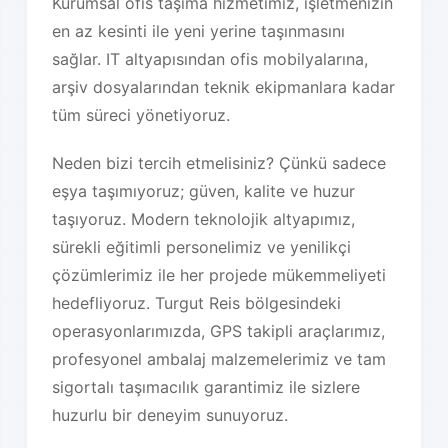
Kurumsal ofis taşıma hizmetimiz, işletmenizin
en az kesinti ile yeni yerine taşınmasını
sağlar. IT altyapısından ofis mobilyalarına,
arşiv dosyalarından teknik ekipmanlara kadar
tüm süreci yönetiyoruz.
Neden bizi tercih etmelisiniz? Çünkü sadece
eşya taşımıyoruz; güven, kalite ve huzur
taşıyoruz. Modern teknolojik altyapımız,
sürekli eğitimli personelimiz ve yenilikçi
çözümlerimiz ile her projede mükemmeliyeti
hedefliyoruz. Turgut Reis bölgesindeki
operasyonlarımızda, GPS takipli araçlarımız,
profesyonel ambalaj malzemelerimiz ve tam
sigortalı taşımacılık garantimiz ile sizlere
huzurlu bir deneyim sunuyoruz.