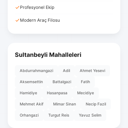
Profesyonel Ekip
Modern Araç Filosu
Sultanbeyli Mahalleleri
Abdurrahmangazi
Adil
Ahmet Yesevi
Aksemsettin
Battalgazi
Fatih
Hamidiye
Hasanpasa
Mecidiye
Mehmet Akif
Mimar Sinan
Necip Fazil
Orhangazi
Turgut Reis
Yavuz Selim