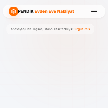
PENDİK
Evden Eve Nakliyat
Anasayfa
/
Ofis Taşıma
/
İstanbul
/
Sultanbeyli
/
Turgut Reis