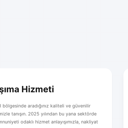
aşıma Hizmeti
bölgesinde aradığınız kaliteli ve güvenilir
izle tanışın. 2025 yılından bu yana sektörde
nuniyeti odaklı hizmet anlayışımızla, nakliyat