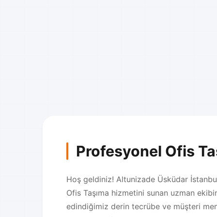
Profesyonel Ofis T
Hoş geldiniz! Altunizade Üsküdar İstanbul 
Ofis Taşıma hizmetini sunan uzman ekibim
edindiğimiz derin tecrübe ve müşteri mem