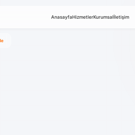
Anasayfa
Hizmetler
Kurumsal
İletişim
de