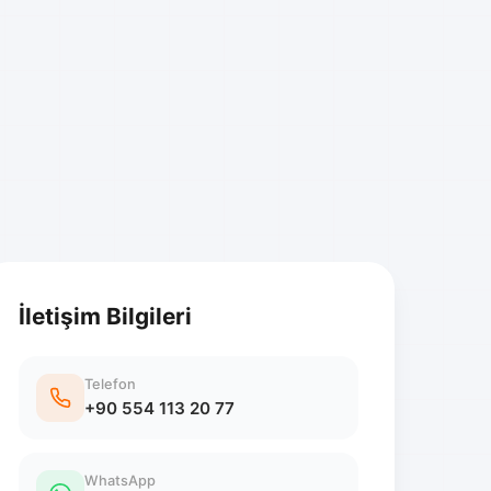
İletişim Bilgileri
Telefon
+90 554 113 20 77
WhatsApp