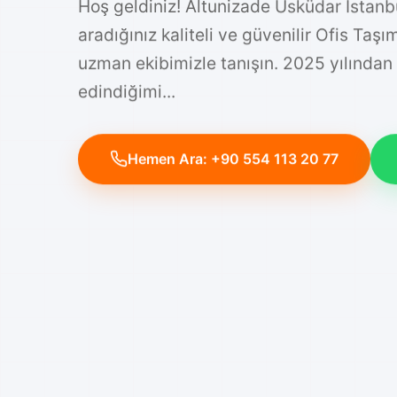
Hoş geldiniz! Altunizade Üsküdar İstanb
aradığınız kaliteli ve güvenilir Ofis Taş
uzman ekibimizle tanışın. 2025 yılından
edindiğimi...
Hemen Ara: +90 554 113 20 77