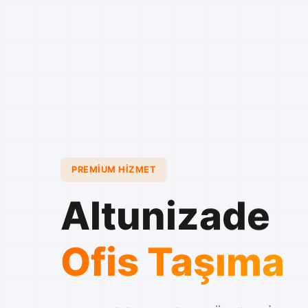
PREMIUM HIZMET
Altunizade
Ofis Taşıma