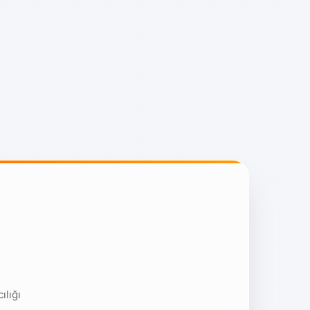
ılığı