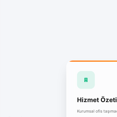
Hizmet Özeti
Kurumsal ofis taşımac