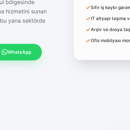
ul bölgesinde
Sıfır iş kaybı garan
ıma hizmetini sunan
IT altyapı taşıma 
 bu yana sektörde
Arşiv ve dosya taş
Ofis mobilyası mo
WhatsApp