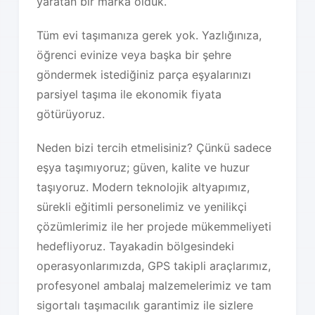
yaratan bir marka olduk.
Tüm evi taşımanıza gerek yok. Yazlığınıza,
öğrenci evinize veya başka bir şehre
göndermek istediğiniz parça eşyalarınızı
parsiyel taşıma ile ekonomik fiyata
götürüyoruz.
Neden bizi tercih etmelisiniz? Çünkü sadece
eşya taşımıyoruz; güven, kalite ve huzur
taşıyoruz. Modern teknolojik altyapımız,
sürekli eğitimli personelimiz ve yenilikçi
çözümlerimiz ile her projede mükemmeliyeti
hedefliyoruz. Tayakadin bölgesindeki
operasyonlarımızda, GPS takipli araçlarımız,
profesyonel ambalaj malzemelerimiz ve tam
sigortalı taşımacılık garantimiz ile sizlere