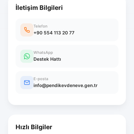
İletişim Bilgileri
Telefon
+90 554 113 20 77
WhatsApp
Destek Hattı
E-posta
info@pendikevdeneve.gen.tr
Hızlı Bilgiler