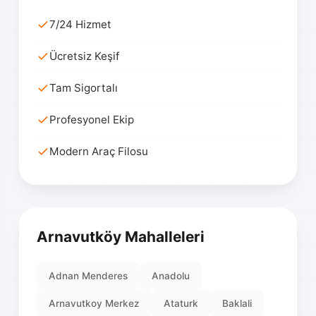
7/24 Hizmet
Ücretsiz Keşif
Tam Sigortalı
Profesyonel Ekip
Modern Araç Filosu
Arnavutköy Mahalleleri
Adnan Menderes
Anadolu
Arnavutkoy Merkez
Ataturk
Baklali