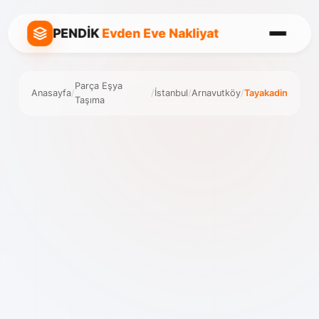
PENDİK
Evden Eve Nakliyat
Parça Eşya
Anasayfa
/
/
İstanbul
/
Arnavutköy
/
Tayakadin
Taşıma