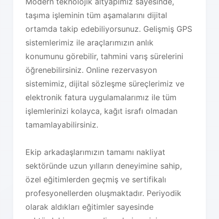
Modern teknolojik altyapımız sayesinde,
taşıma işleminin tüm aşamalarını dijital
ortamda takip edebiliyorsunuz. Gelişmiş GPS
sistemlerimiz ile araçlarımızın anlık
konumunu görebilir, tahmini varış sürelerini
öğrenebilirsiniz. Online rezervasyon
sistemimiz, dijital sözleşme süreçlerimiz ve
elektronik fatura uygulamalarımız ile tüm
işlemlerinizi kolayca, kağıt israfı olmadan
tamamlayabilirsiniz.
Ekip arkadaşlarımızın tamamı nakliyat
sektöründe uzun yılların deneyimine sahip,
özel eğitimlerden geçmiş ve sertifikalı
profesyonellerden oluşmaktadır. Periyodik
olarak aldıkları eğitimler sayesinde