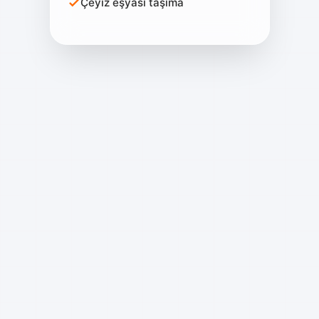
Çeyiz eşyası taşıma