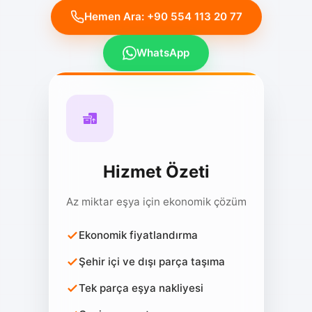
Hemen Ara: +90 554 113 20 77
WhatsApp
Hizmet Özeti
Az miktar eşya için ekonomik çözüm
Ekonomik fiyatlandırma
Şehir içi ve dışı parça taşıma
Tek parça eşya nakliyesi