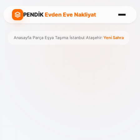
PENDİK
Evden Eve Nakliyat
Anasayfa
/
Parça Eşya Taşıma
/
İstanbul
/
Ataşehir
/
Yeni Sahra