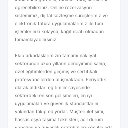
öğrenebilirsiniz. Online rezervasyon
sistemimiz, dijital sözleşme süreçlerimiz ve
elektronik fatura uygulamalarımız ile tüm
işlemlerinizi kolayca, kağıt israfı olmadan
tamamlayabilirsiniz.
Ekip arkadaşlarımızın tamamı nakliyat
sektöründe uzun yılların deneyimine sahip,
özel eğitimlerden geçmiş ve sertifikalı
profesyonellerden oluşmaktadır. Periyodik
olarak aldıkları eğitimler sayesinde
sektördeki en son gelişmeleri, en iyi
uygulamaları ve güvenlik standartlarını
yakından takip ediyorlar. Müşteri iletişimi,
hassas eşya taşıma teknikleri, acil durum
yönetimi ve güvenlik protokolleri konularında