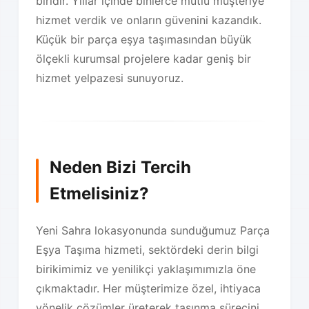
biridir. Yıllar içinde binlerce mutlu müşteriye
hizmet verdik ve onların güvenini kazandık.
Küçük bir parça eşya taşımasından büyük
ölçekli kurumsal projelere kadar geniş bir
hizmet yelpazesi sunuyoruz.
Neden Bizi Tercih
Etmelisiniz?
Yeni Sahra lokasyonunda sunduğumuz Parça
Eşya Taşıma hizmeti, sektördeki derin bilgi
birikimimiz ve yenilikçi yaklaşımımızla öne
çıkmaktadır. Her müşterimize özel, ihtiyaca
yönelik çözümler üreterek taşınma sürecini