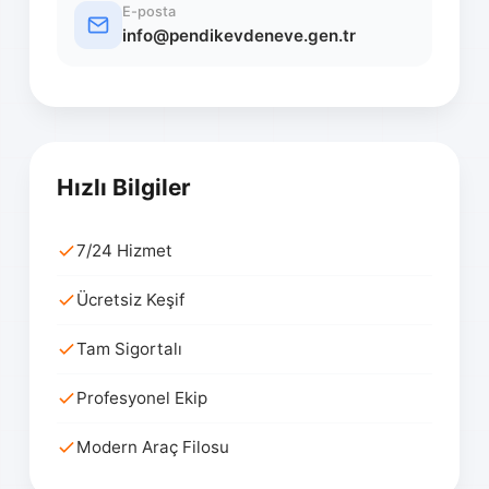
E-posta
info@pendikevdeneve.gen.tr
Hızlı Bilgiler
7/24 Hizmet
Ücretsiz Keşif
Tam Sigortalı
Profesyonel Ekip
Modern Araç Filosu