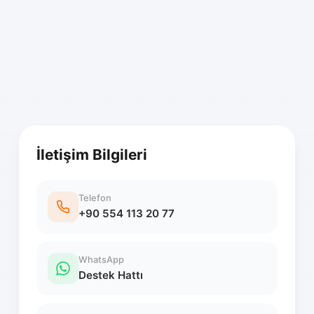
İletişim Bilgileri
Telefon
+90 554 113 20 77
WhatsApp
Destek Hattı