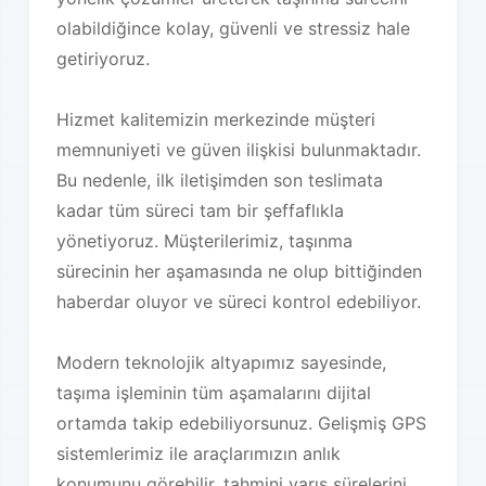
olabildiğince kolay, güvenli ve stressiz hale
getiriyoruz.
Hizmet kalitemizin merkezinde müşteri
memnuniyeti ve güven ilişkisi bulunmaktadır.
Bu nedenle, ilk iletişimden son teslimata
kadar tüm süreci tam bir şeffaflıkla
yönetiyoruz. Müşterilerimiz, taşınma
sürecinin her aşamasında ne olup bittiğinden
haberdar oluyor ve süreci kontrol edebiliyor.
Modern teknolojik altyapımız sayesinde,
taşıma işleminin tüm aşamalarını dijital
ortamda takip edebiliyorsunuz. Gelişmiş GPS
sistemlerimiz ile araçlarımızın anlık
konumunu görebilir, tahmini varış sürelerini