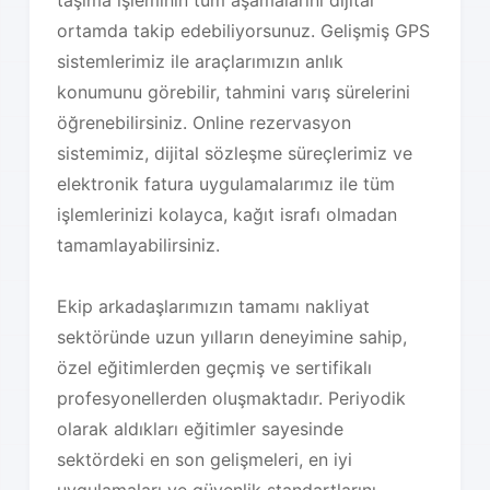
taşıma işleminin tüm aşamalarını dijital
ortamda takip edebiliyorsunuz. Gelişmiş GPS
sistemlerimiz ile araçlarımızın anlık
konumunu görebilir, tahmini varış sürelerini
öğrenebilirsiniz. Online rezervasyon
sistemimiz, dijital sözleşme süreçlerimiz ve
elektronik fatura uygulamalarımız ile tüm
işlemlerinizi kolayca, kağıt israfı olmadan
tamamlayabilirsiniz.
Ekip arkadaşlarımızın tamamı nakliyat
sektöründe uzun yılların deneyimine sahip,
özel eğitimlerden geçmiş ve sertifikalı
profesyonellerden oluşmaktadır. Periyodik
olarak aldıkları eğitimler sayesinde
sektördeki en son gelişmeleri, en iyi