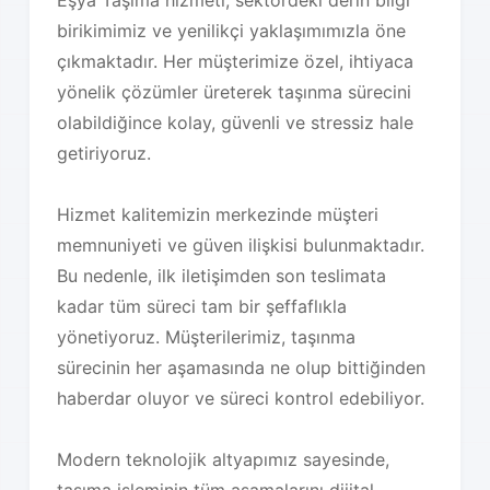
Eşya Taşıma hizmeti, sektördeki derin bilgi
birikimimiz ve yenilikçi yaklaşımımızla öne
çıkmaktadır. Her müşterimize özel, ihtiyaca
yönelik çözümler üreterek taşınma sürecini
olabildiğince kolay, güvenli ve stressiz hale
getiriyoruz.
Hizmet kalitemizin merkezinde müşteri
memnuniyeti ve güven ilişkisi bulunmaktadır.
Bu nedenle, ilk iletişimden son teslimata
kadar tüm süreci tam bir şeffaflıkla
yönetiyoruz. Müşterilerimiz, taşınma
sürecinin her aşamasında ne olup bittiğinden
haberdar oluyor ve süreci kontrol edebiliyor.
Modern teknolojik altyapımız sayesinde,