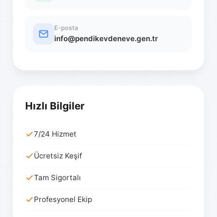
E-posta
info@pendikevdeneve.gen.tr
Hızlı Bilgiler
7/24 Hizmet
Ücretsiz Keşif
Tam Sigortalı
Profesyonel Ekip