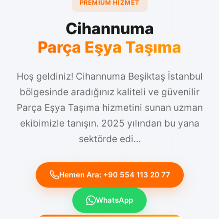
Cihannuma
Parça Eşya Taşıma
Hoş geldiniz! Cihannuma Beşiktaş İstanbul
bölgesinde aradığınız kaliteli ve güvenilir
Parça Eşya Taşıma hizmetini sunan uzman
ekibimizle tanışın. 2025 yılından bu yana
sektörde edi...
Hemen Ara: +90 554 113 20 77
WhatsApp