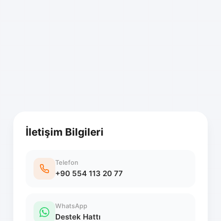
İletişim Bilgileri
Telefon
+90 554 113 20 77
WhatsApp
Destek Hattı