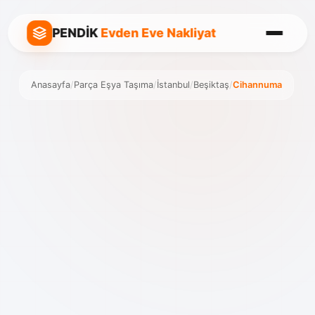
PENDİK
Evden Eve Nakliyat
Anasayfa
/
Parça Eşya Taşıma
/
İstanbul
/
Beşiktaş
/
Cihannuma