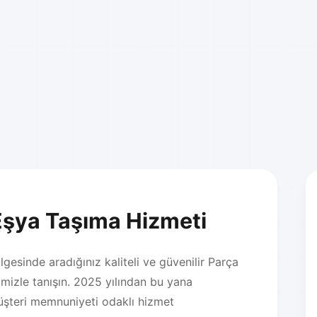
Eşya Taşıma Hizmeti
lgesinde aradığınız kaliteli ve güvenilir Parça
izle tanışın. 2025 yılından bu yana
üşteri memnuniyeti odaklı hizmet