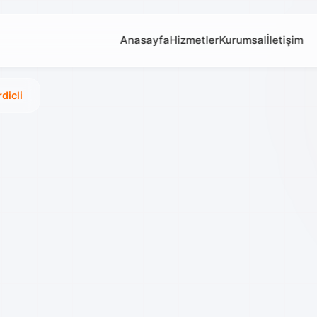
Anasayfa
Hizmetler
Kurumsal
İletişim
dicli