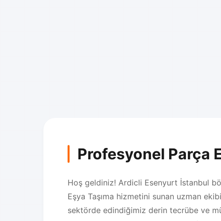
Profesyonel Parça 
Hoş geldiniz! Ardicli Esenyurt İstanbul bö
Eşya Taşıma hizmetini sunan uzman ekibim
sektörde edindiğimiz derin tecrübe ve m