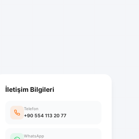
İletişim Bilgileri
Telefon
+90 554 113 20 77
WhatsApp