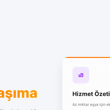
Taşıma
Hizmet Özeti
Az miktar eşya için 