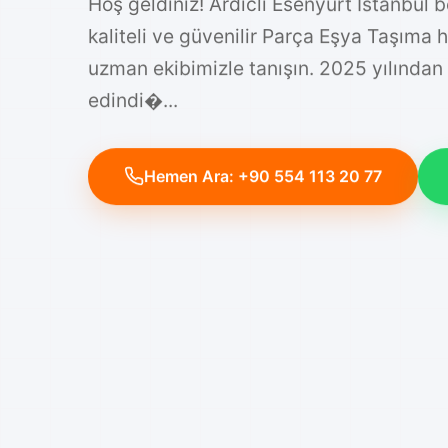
Hoş geldiniz! Ardicli Esenyurt İstanbul 
kaliteli ve güvenilir Parça Eşya Taşıma 
uzman ekibimizle tanışın. 2025 yılından
edindi�...
Hemen Ara: +90 554 113 20 77