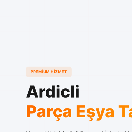
PREMIUM HIZMET
Ardicli
Parça Eşya 