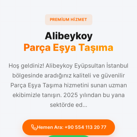
PREMIUM HIZMET
Alibeykoy
Parça Eşya Taşıma
Hoş geldiniz! Alibeykoy Eyüpsultan İstanbul
bölgesinde aradığınız kaliteli ve güvenilir
Parça Eşya Taşıma hizmetini sunan uzman
ekibimizle tanışın. 2025 yılından bu yana
sektörde ed...
Hemen Ara: +90 554 113 20 77