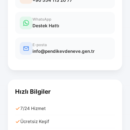
+90 554 113 20 77
WhatsApp
Destek Hattı
E-posta
info@pendikevdeneve.gen.tr
Hızlı Bilgiler
7/24 Hizmet
Ücretsiz Keşif