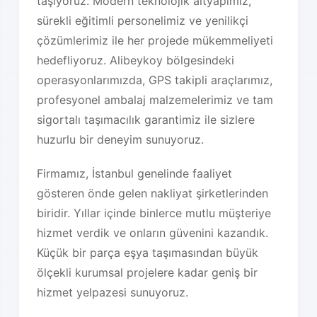
taşıyoruz. Modern teknolojik altyapımız,
sürekli eğitimli personelimiz ve yenilikçi
çözümlerimiz ile her projede mükemmeliyeti
hedefliyoruz. Alibeykoy bölgesindeki
operasyonlarımızda, GPS takipli araçlarımız,
profesyonel ambalaj malzemelerimiz ve tam
sigortalı taşımacılık garantimiz ile sizlere
huzurlu bir deneyim sunuyoruz.
Firmamız, İstanbul genelinde faaliyet
gösteren önde gelen nakliyat şirketlerinden
biridir. Yıllar içinde binlerce mutlu müşteriye
hizmet verdik ve onların güvenini kazandık.
Küçük bir parça eşya taşımasından büyük
ölçekli kurumsal projelere kadar geniş bir
hizmet yelpazesi sunuyoruz.