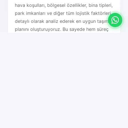
hava koşulları, bölgesel özellikler, bina tipleri,
park imkanları ve diğer tüm lojistik faktörleri
detaylı olarak analiz ederek en uygun taşıma
planını oluşturuyoruz. Bu sayede hem süreç
hızlanıyor hem de maliyet optimizasyonu
sağlanıyor.
Hizmet Özelliklerimiz
01
Ekonomik fiyatlandırma