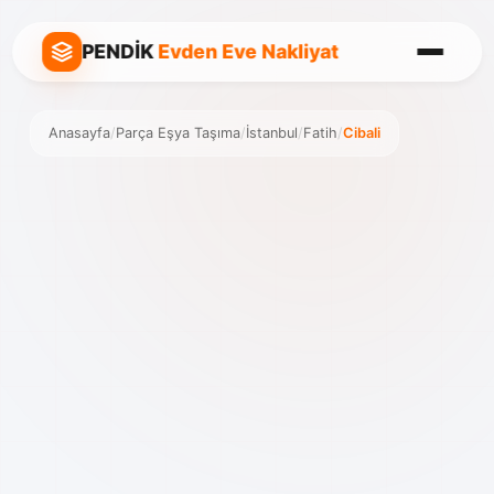
PENDİK
Evden Eve Nakliyat
Anasayfa
/
Parça Eşya Taşıma
/
İstanbul
/
Fatih
/
Cibali