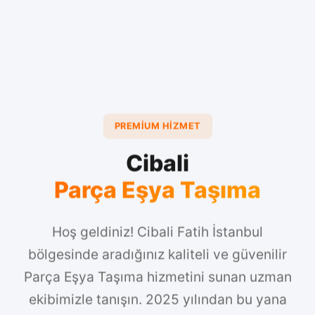
PREMIUM HIZMET
Cibali
Parça Eşya Taşıma
Hoş geldiniz! Cibali Fatih İstanbul
bölgesinde aradığınız kaliteli ve güvenilir
Parça Eşya Taşıma hizmetini sunan uzman
ekibimizle tanışın. 2025 yılından bu yana
sektörde edindiğimi...