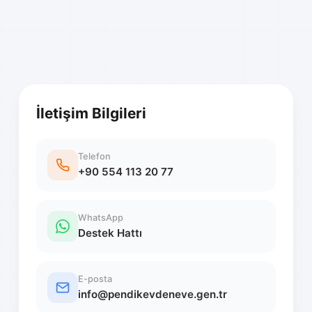
İletişim Bilgileri
Telefon
+90 554 113 20 77
WhatsApp
Destek Hattı
E-posta
info@pendikevdeneve.gen.tr