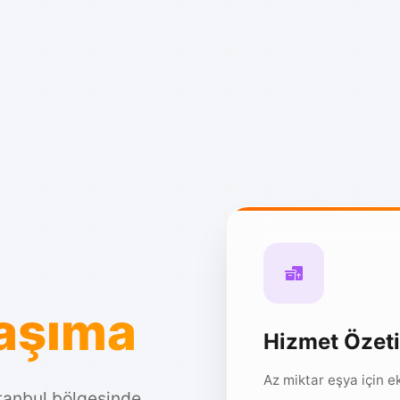
Taşıma
Hizmet Özeti
Az miktar eşya için 