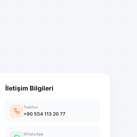
İletişim Bilgileri
Telefon
+90 554 113 20 77
WhatsApp