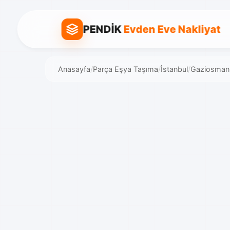
PENDİK
Evden Eve Nakliyat
Anasayfa
/
Parça Eşya Taşıma
/
İstanbul
/
Gaziosman