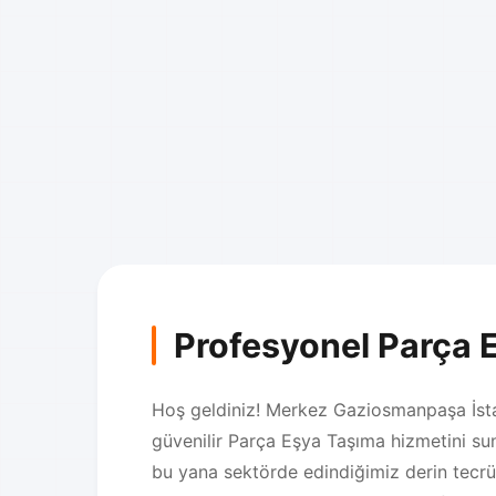
Profesyonel Parça 
Hoş geldiniz! Merkez Gaziosmanpaşa İstan
güvenilir Parça Eşya Taşıma hizmetini su
bu yana sektörde edindiğimiz derin tecr