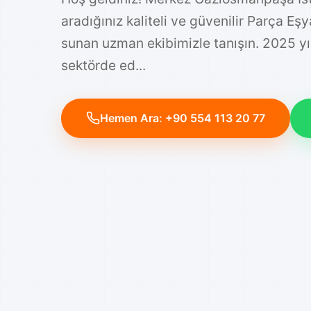
Hoş geldiniz! Merkez Gaziosmanpaşa İs
aradığınız kaliteli ve güvenilir Parça Eş
sunan uzman ekibimizle tanışın. 2025 y
sektörde ed...
Hemen Ara: +90 554 113 20 77