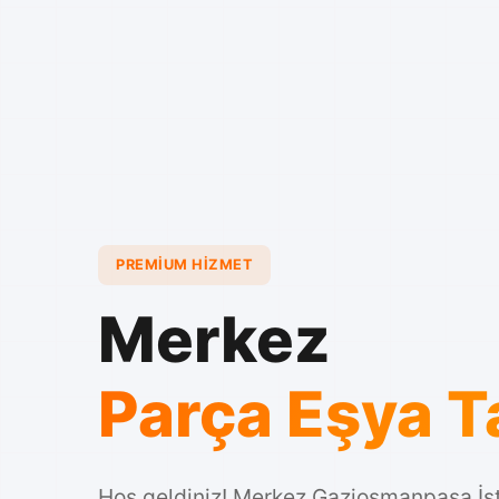
PREMIUM HIZMET
Merkez
Parça Eşya 