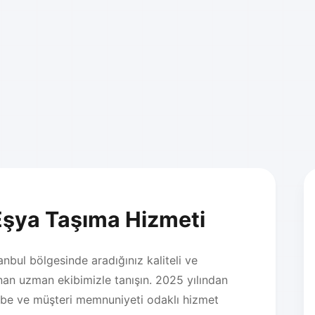
Eşya Taşıma Hizmeti
bul bölgesinde aradığınız kaliteli ve
nan uzman ekibimizle tanışın. 2025 yılından
übe ve müşteri memnuniyeti odaklı hizmet