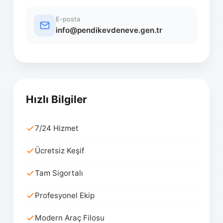
E-posta
info@pendikevdeneve.gen.tr
Hızlı Bilgiler
7/24 Hizmet
Ücretsiz Keşif
Tam Sigortalı
Profesyonel Ekip
Modern Araç Filosu