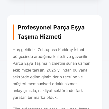
Profesyonel Parça Eşya
Taşıma Hizmeti
Hoş geldiniz! Zuhtupasa Kadıköy İstanbul
bölgesinde aradığınız kaliteli ve güvenilir
Parça Eşya Taşıma hizmetini sunan uzman
ekibimizle tanışın. 2025 yılından bu yana
sektörde edindiğimiz derin tecrübe ve
müşteri memnuniyeti odaklı hizmet
anlayışımızla, nakliyat sektöründe fark
yaratan bir marka olduk.
Tüm evi taşımanıza gerek yok. Yazlığınıza,