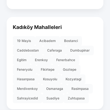
Kadıköy Mahalleleri
19 Mayis
Acibadem
Bostanci
Caddebostan
Caferaga
Dumbupinar
Egitim
Erenkoy
Fenerbahce
Feneryolu
Fikirtepe
Goztepe
Hasanpasa
Kosuyolu
Kozyatagi
Merdivenkoy
Osmanaga
Rasimpasa
Sahrayicedid
Suadiye
Zuhtupasa