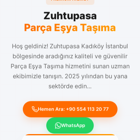
Zuhtupasa
Parça Eşya Taşıma
Hoş geldiniz! Zuhtupasa Kadıköy İstanbul
bölgesinde aradığınız kaliteli ve güvenilir
Parça Eşya Taşıma hizmetini sunan uzman
ekibimizle tanışın. 2025 yılından bu yana
sektörde edin...
Hemen Ara: +90 554 113 20 77
WhatsApp