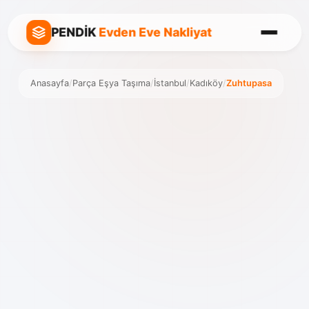
PENDİK
Evden Eve Nakliyat
Anasayfa
/
Parça Eşya Taşıma
/
İstanbul
/
Kadıköy
/
Zuhtupasa