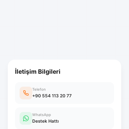
İletişim Bilgileri
Telefon
+90 554 113 20 77
WhatsApp
Destek Hattı