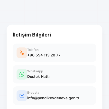
İletişim Bilgileri
Telefon
+90 554 113 20 77
WhatsApp
Destek Hattı
E-posta
info@pendikevdeneve.gen.tr