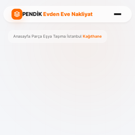
PENDİK
Evden Eve Nakliyat
Anasayfa
/
Parça Eşya Taşıma
/
İstanbul
/
Kağıthane