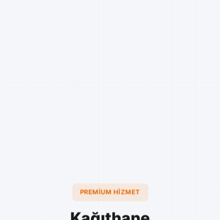
PREMIUM HIZMET
Kağıthane