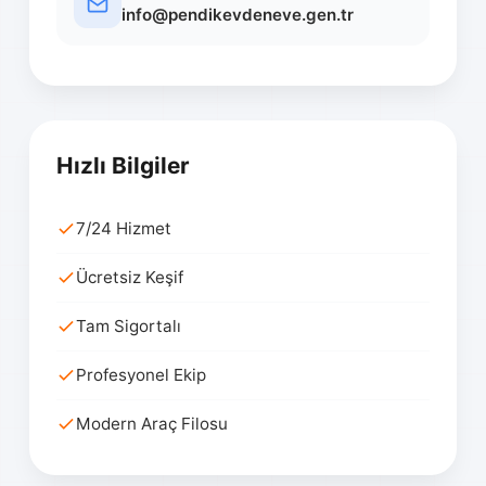
info@pendikevdeneve.gen.tr
Hızlı Bilgiler
7/24 Hizmet
Ücretsiz Keşif
Tam Sigortalı
Profesyonel Ekip
Modern Araç Filosu