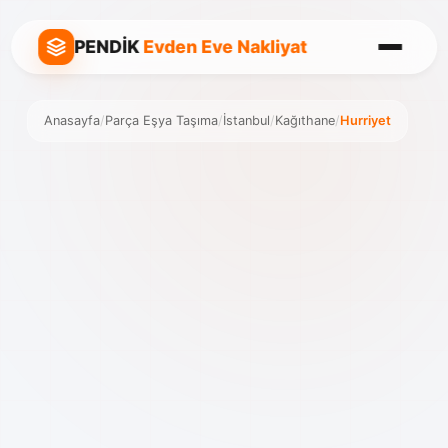
PENDİK
Evden Eve Nakliyat
Anasayfa
/
Parça Eşya Taşıma
/
İstanbul
/
Kağıthane
/
Hurriyet