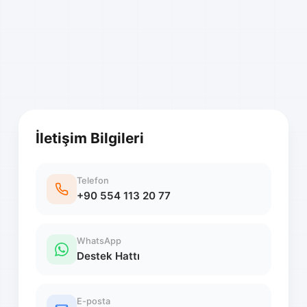
İletişim Bilgileri
Telefon
+90 554 113 20 77
WhatsApp
Destek Hattı
E-posta