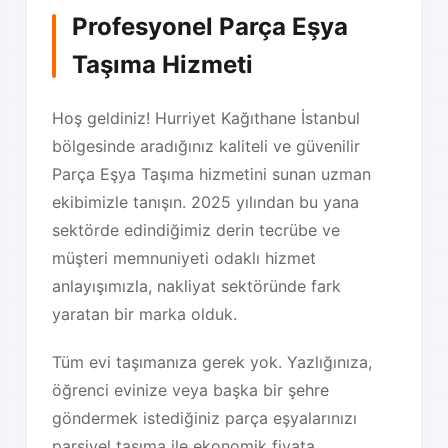
Profesyonel Parça Eşya
Taşıma Hizmeti
Hoş geldiniz! Hurriyet Kağıthane İstanbul
bölgesinde aradığınız kaliteli ve güvenilir
Parça Eşya Taşıma hizmetini sunan uzman
ekibimizle tanışın. 2025 yılından bu yana
sektörde edindiğimiz derin tecrübe ve
müşteri memnuniyeti odaklı hizmet
anlayışımızla, nakliyat sektöründe fark
yaratan bir marka olduk.
Tüm evi taşımanıza gerek yok. Yazlığınıza,
öğrenci evinize veya başka bir şehre
göndermek istediğiniz parça eşyalarınızı
parsiyel taşıma ile ekonomik fiyata