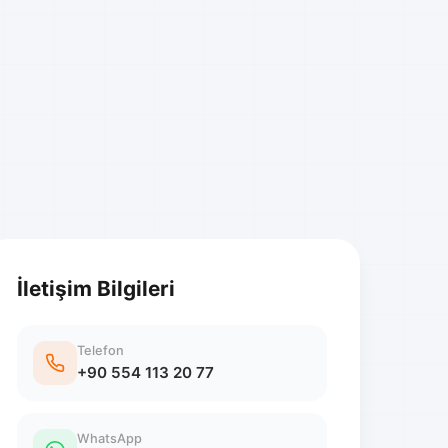
İletişim Bilgileri
Telefon
+90 554 113 20 77
WhatsApp