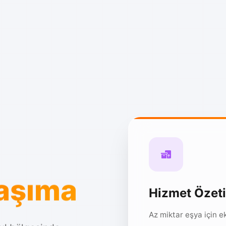
Taşıma
Hizmet Özeti
Az miktar eşya için 