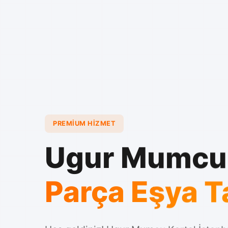
PREMIUM HIZMET
Ugur Mumcu
Parça Eşya 