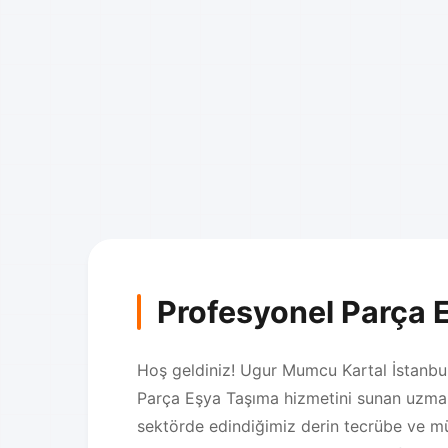
Profesyonel Parça 
Hoş geldiniz! Ugur Mumcu Kartal İstanbul 
Parça Eşya Taşıma hizmetini sunan uzman
sektörde edindiğimiz derin tecrübe ve m