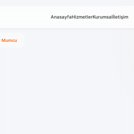
Anasayfa
Hizmetler
Kurumsal
İletişim
r Mumcu