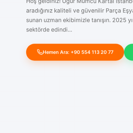
Hoş geldiniz! Ugur Mumcu Kartal İstanb
aradığınız kaliteli ve güvenilir Parça Eş
sunan uzman ekibimizle tanışın. 2025 y
sektörde edindi...
Hemen Ara: +90 554 113 20 77