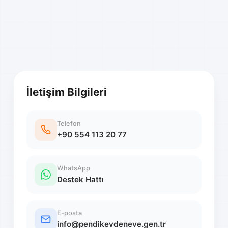
İletişim Bilgileri
Telefon
+90 554 113 20 77
WhatsApp
Destek Hattı
E-posta
info@pendikevdeneve.gen.tr