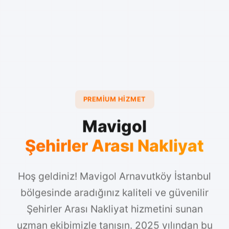
PREMIUM HIZMET
Mavigol
Şehirler Arası Nakliyat
Hoş geldiniz! Mavigol Arnavutköy İstanbul
bölgesinde aradığınız kaliteli ve güvenilir
Şehirler Arası Nakliyat hizmetini sunan
uzman ekibimizle tanışın. 2025 yılından bu