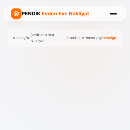
PENDİK
Evden Eve Nakliyat
Şehirler Arası
Anasayfa
/
/
İstanbul
/
Arnavutköy
/
Mavigol
Nakliyat