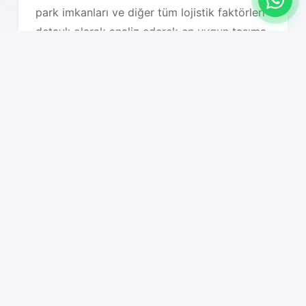
park imkanları ve diğer tüm lojistik faktörleri
detaylı olarak analiz ederek en uygun taşıma
planını oluşturuyoruz. Bu sayede hem süreç
hızlanıyor hem de maliyet optimizasyonu
sağlanıyor.
Hizmet Özelliklerimiz
01
81 ile nakliyat hizmeti