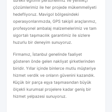
sürekli eğitimli personelimiz ve yenilikçi
çözümlerimiz ile her projede mükemmeliyeti
hedefliyoruz. Mavigol bölgesindeki
operasyonlarımızda, GPS takipli araçlarımız,
profesyonel ambalaj malzemelerimiz ve tam
sigortalı taşımacılık garantimiz ile sizlere
huzurlu bir deneyim sunuyoruz.
Firmamız, İstanbul genelinde faaliyet
gösteren önde gelen nakliyat şirketlerinden
biridir. Yıllar içinde binlerce mutlu müşteriye
hizmet verdik ve onların güvenini kazandık.
Küçük bir parça eşya taşımasından büyük
ölçekli kurumsal projelere kadar geniş bir
hizmet yelpazesi sunuyoruz.