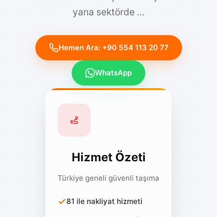
yana sektörde ...
Hemen Ara: +90 554 113 20 77
WhatsApp
Hizmet Özeti
Türkiye geneli güvenli taşıma
81 ile nakliyat hizmeti