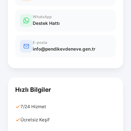
WhatsApp
Destek Hattı
E-posta
info@pendikevdeneve.gen.tr
Hızlı Bilgiler
7/24 Hizmet
Ücretsiz Keşif