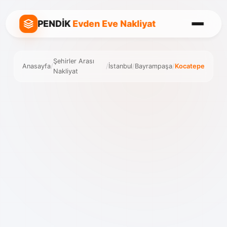
PENDİK
Evden Eve Nakliyat
Şehirler Arası
Anasayfa
/
/
İstanbul
/
Bayrampaşa
/
Kocatepe
Nakliyat