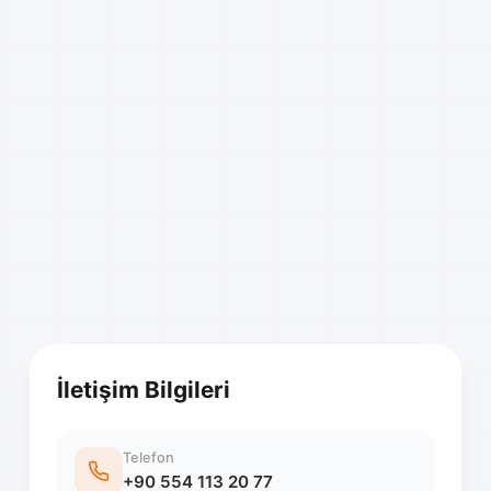
İletişim Bilgileri
Telefon
+90 554 113 20 77