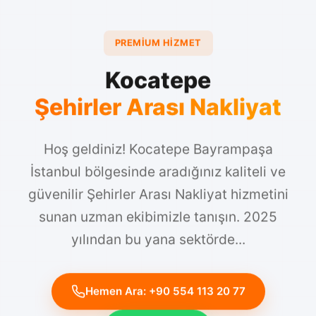
PREMIUM HIZMET
Kocatepe
Şehirler Arası Nakliyat
Hoş geldiniz! Kocatepe Bayrampaşa
İstanbul bölgesinde aradığınız kaliteli ve
güvenilir Şehirler Arası Nakliyat hizmetini
sunan uzman ekibimizle tanışın. 2025
yılından bu yana sektörde...
Hemen Ara: +90 554 113 20 77