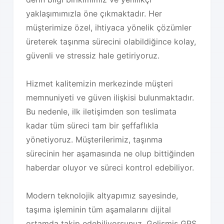
yaklaşımımızla öne çıkmaktadır. Her
müşterimize özel, ihtiyaca yönelik çözümler
üreterek taşınma sürecini olabildiğince kolay,
güvenli ve stressiz hale getiriyoruz.
Hizmet kalitemizin merkezinde müşteri
memnuniyeti ve güven ilişkisi bulunmaktadır.
Bu nedenle, ilk iletişimden son teslimata
kadar tüm süreci tam bir şeffaflıkla
yönetiyoruz. Müşterilerimiz, taşınma
sürecinin her aşamasında ne olup bittiğinden
haberdar oluyor ve süreci kontrol edebiliyor.
Modern teknolojik altyapımız sayesinde,
taşıma işleminin tüm aşamalarını dijital
ortamda takip edebiliyorsunuz. Gelişmiş GPS