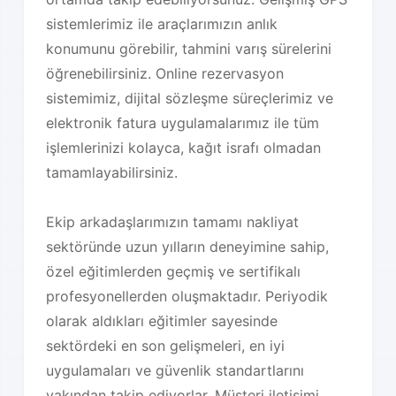
sistemlerimiz ile araçlarımızın anlık
konumunu görebilir, tahmini varış sürelerini
öğrenebilirsiniz. Online rezervasyon
sistemimiz, dijital sözleşme süreçlerimiz ve
elektronik fatura uygulamalarımız ile tüm
işlemlerinizi kolayca, kağıt israfı olmadan
tamamlayabilirsiniz.
Ekip arkadaşlarımızın tamamı nakliyat
sektöründe uzun yılların deneyimine sahip,
özel eğitimlerden geçmiş ve sertifikalı
profesyonellerden oluşmaktadır. Periyodik
olarak aldıkları eğitimler sayesinde
sektördeki en son gelişmeleri, en iyi
uygulamaları ve güvenlik standartlarını
yakından takip ediyorlar. Müşteri iletişimi,