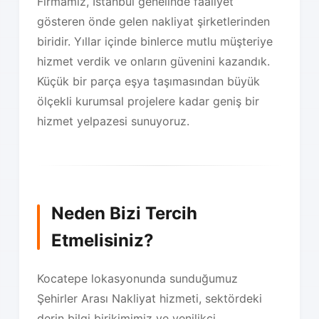
Firmamız, İstanbul genelinde faaliyet
gösteren önde gelen nakliyat şirketlerinden
biridir. Yıllar içinde binlerce mutlu müşteriye
hizmet verdik ve onların güvenini kazandık.
Küçük bir parça eşya taşımasından büyük
ölçekli kurumsal projelere kadar geniş bir
hizmet yelpazesi sunuyoruz.
Neden Bizi Tercih
Etmelisiniz?
Kocatepe lokasyonunda sunduğumuz
Şehirler Arası Nakliyat hizmeti, sektördeki
derin bilgi birikimimiz ve yenilikçi