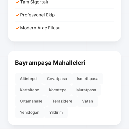
Tam Sigortalı
Profesyonel Ekip
Modern Araç Filosu
Bayrampaşa Mahalleleri
Altintepsi
Cevatpasa
Ismethpasa
Kartaltepe
Kocatepe
Muratpasa
Ortamahalle
Terazidere
Vatan
Yenidogan
Yildirim