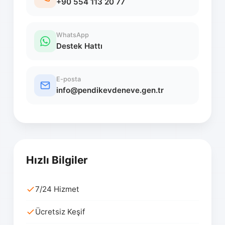
+90 554 113 20 77
WhatsApp
Destek Hattı
E-posta
info@pendikevdeneve.gen.tr
Hızlı Bilgiler
7/24 Hizmet
Ücretsiz Keşif