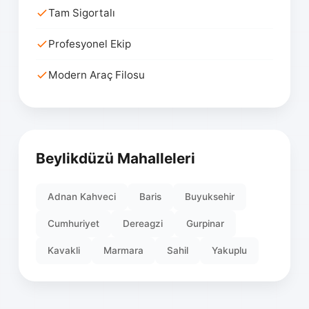
Tam Sigortalı
Profesyonel Ekip
Modern Araç Filosu
Beylikdüzü Mahalleleri
Adnan Kahveci
Baris
Buyuksehir
Cumhuriyet
Dereagzi
Gurpinar
Kavakli
Marmara
Sahil
Yakuplu