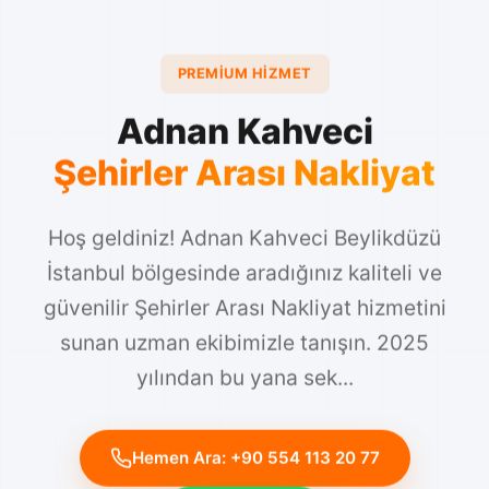
PREMIUM HIZMET
Adnan Kahveci
Şehirler Arası Nakliyat
Hoş geldiniz! Adnan Kahveci Beylikdüzü
İstanbul bölgesinde aradığınız kaliteli ve
güvenilir Şehirler Arası Nakliyat hizmetini
sunan uzman ekibimizle tanışın. 2025
yılından bu yana sek...
Hemen Ara: +90 554 113 20 77