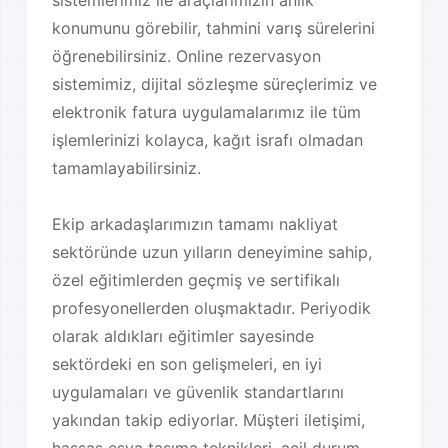
sistemlerimiz ile araçlarımızın anlık
konumunu görebilir, tahmini varış sürelerini
öğrenebilirsiniz. Online rezervasyon
sistemimiz, dijital sözleşme süreçlerimiz ve
elektronik fatura uygulamalarımız ile tüm
işlemlerinizi kolayca, kağıt israfı olmadan
tamamlayabilirsiniz.
Ekip arkadaşlarımızın tamamı nakliyat
sektöründe uzun yılların deneyimine sahip,
özel eğitimlerden geçmiş ve sertifikalı
profesyonellerden oluşmaktadır. Periyodik
olarak aldıkları eğitimler sayesinde
sektördeki en son gelişmeleri, en iyi
uygulamaları ve güvenlik standartlarını
yakından takip ediyorlar. Müşteri iletişimi,