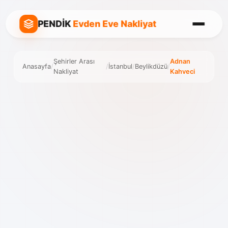
PENDİK
Evden Eve Nakliyat
Şehirler Arası
Adnan
Anasayfa
/
/
İstanbul
/
Beylikdüzü
/
Nakliyat
Kahveci