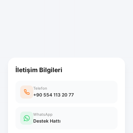
İletişim Bilgileri
Telefon
+90 554 113 20 77
WhatsApp
Destek Hattı