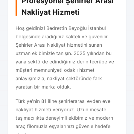
Profesyonel Şehirler Arası
Nakliyat Hizmeti
Hoş geldiniz! Bedrettin Beyoğlu İstanbul
bölgesinde aradığınız kaliteli ve güvenilir
Şehirler Arası Nakliyat hizmetini sunan
uzman ekibimizle tanışın. 2025 yılından bu
yana sektörde edindiğimiz derin tecrübe ve
müşteri memnuniyeti odaklı hizmet
anlayışımızla, nakliyat sektöründe fark
yaratan bir marka olduk.
Türkiye'nin 81 iline şehirlerarası evden eve
nakliyat hizmeti veriyoruz. Uzun mesafe
taşımacılıkta deneyimli ekibimiz ve modern
araç filomuzla eşyalarınızı güvenle hedefe