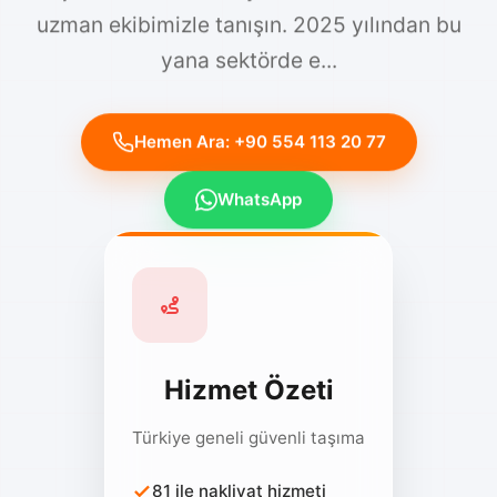
uzman ekibimizle tanışın. 2025 yılından bu
yana sektörde e...
Hemen Ara: +90 554 113 20 77
WhatsApp
Hizmet Özeti
Türkiye geneli güvenli taşıma
81 ile nakliyat hizmeti