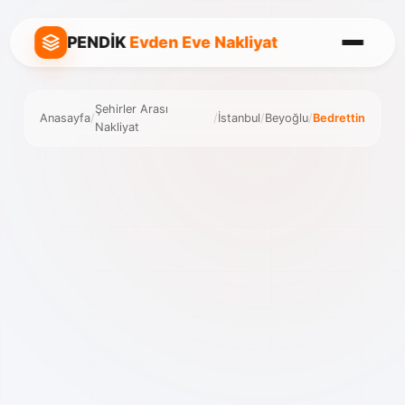
PENDİK
Evden Eve Nakliyat
Şehirler Arası
Anasayfa
/
/
İstanbul
/
Beyoğlu
/
Bedrettin
Nakliyat