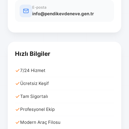
E-posta
info@pendikevdeneve.gen.tr
Hızlı Bilgiler
7/24 Hizmet
Ücretsiz Keşif
Tam Sigortalı
Profesyonel Ekip
Modern Araç Filosu