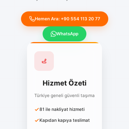
Hemen Ara: +90 554 113 20 77
WhatsApp
Hizmet Özeti
Türkiye geneli güvenli taşıma
81 ile nakliyat hizmeti
Kapıdan kapıya teslimat