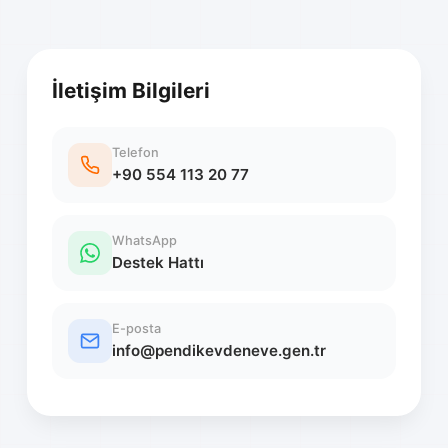
İletişim Bilgileri
Telefon
+90 554 113 20 77
WhatsApp
Destek Hattı
E-posta
info@pendikevdeneve.gen.tr