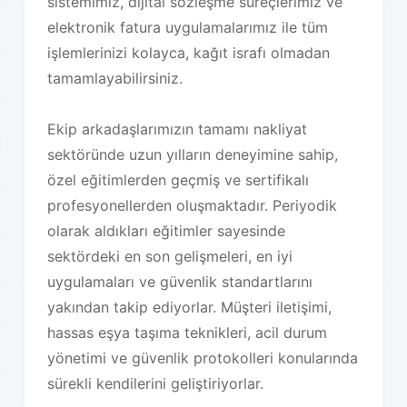
sistemimiz, dijital sözleşme süreçlerimiz ve
elektronik fatura uygulamalarımız ile tüm
işlemlerinizi kolayca, kağıt israfı olmadan
tamamlayabilirsiniz.
Ekip arkadaşlarımızın tamamı nakliyat
sektöründe uzun yılların deneyimine sahip,
özel eğitimlerden geçmiş ve sertifikalı
profesyonellerden oluşmaktadır. Periyodik
olarak aldıkları eğitimler sayesinde
sektördeki en son gelişmeleri, en iyi
uygulamaları ve güvenlik standartlarını
yakından takip ediyorlar. Müşteri iletişimi,
hassas eşya taşıma teknikleri, acil durum
yönetimi ve güvenlik protokolleri konularında
sürekli kendilerini geliştiriyorlar.