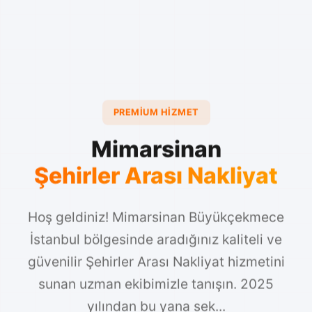
PREMIUM HIZMET
Mimarsinan
Şehirler Arası Nakliyat
Hoş geldiniz! Mimarsinan Büyükçekmece
İstanbul bölgesinde aradığınız kaliteli ve
güvenilir Şehirler Arası Nakliyat hizmetini
sunan uzman ekibimizle tanışın. 2025
yılından bu yana sek...