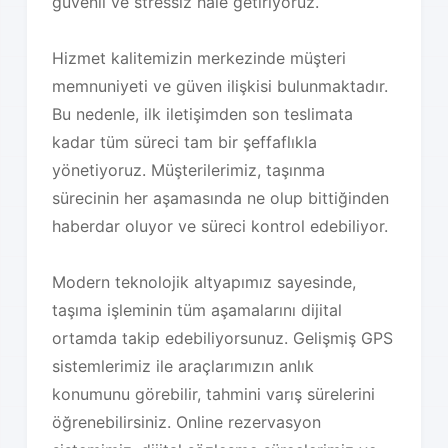
güvenli ve stressiz hale getiriyoruz.
Hizmet kalitemizin merkezinde müşteri
memnuniyeti ve güven ilişkisi bulunmaktadır.
Bu nedenle, ilk iletişimden son teslimata
kadar tüm süreci tam bir şeffaflıkla
yönetiyoruz. Müşterilerimiz, taşınma
sürecinin her aşamasında ne olup bittiğinden
haberdar oluyor ve süreci kontrol edebiliyor.
Modern teknolojik altyapımız sayesinde,
taşıma işleminin tüm aşamalarını dijital
ortamda takip edebiliyorsunuz. Gelişmiş GPS
sistemlerimiz ile araçlarımızın anlık
konumunu görebilir, tahmini varış sürelerini
öğrenebilirsiniz. Online rezervasyon