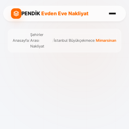
PENDİK
Evden Eve Nakliyat
Şehirler
Anasayfa
/
Arası
/
İstanbul
/
Büyükçekmece
/
Mimarsinan
Nakliyat