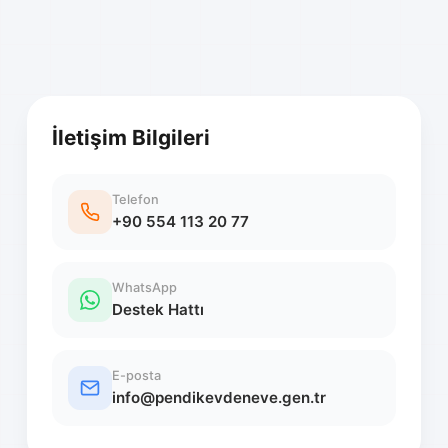
İletişim Bilgileri
Telefon
+90 554 113 20 77
WhatsApp
Destek Hattı
E-posta
info@pendikevdeneve.gen.tr