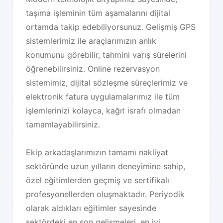
taşıma işleminin tüm aşamalarını dijital
ortamda takip edebiliyorsunuz. Gelişmiş GPS
sistemlerimiz ile araçlarımızın anlık
konumunu görebilir, tahmini varış sürelerini
öğrenebilirsiniz. Online rezervasyon
sistemimiz, dijital sözleşme süreçlerimiz ve
elektronik fatura uygulamalarımız ile tüm
işlemlerinizi kolayca, kağıt israfı olmadan
tamamlayabilirsiniz.
Ekip arkadaşlarımızın tamamı nakliyat
sektöründe uzun yılların deneyimine sahip,
özel eğitimlerden geçmiş ve sertifikalı
profesyonellerden oluşmaktadır. Periyodik
olarak aldıkları eğitimler sayesinde
sektördeki en son gelişmeleri, en iyi