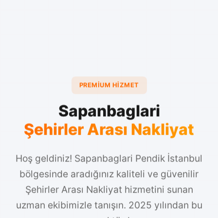
PREMIUM HIZMET
Sapanbaglari
Şehirler Arası Nakliyat
Hoş geldiniz! Sapanbaglari Pendik İstanbul
bölgesinde aradığınız kaliteli ve güvenilir
Şehirler Arası Nakliyat hizmetini sunan
uzman ekibimizle tanışın. 2025 yılından bu
yana sektörde ...