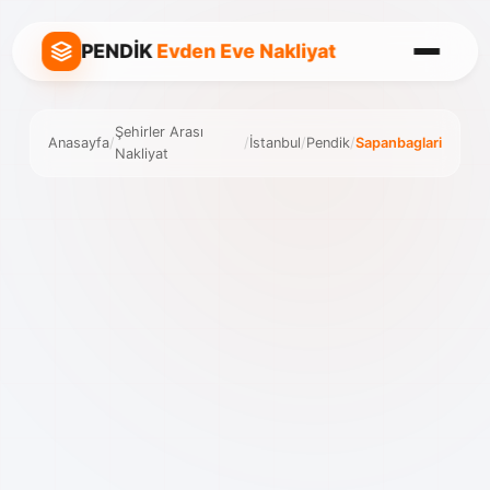
PENDİK
Evden Eve Nakliyat
Şehirler Arası
Anasayfa
/
/
İstanbul
/
Pendik
/
Sapanbaglari
Nakliyat