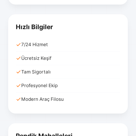
Hızlı Bilgiler
7/24 Hizmet
Ücretsiz Keşif
Tam Sigortalı
Profesyonel Ekip
Modern Araç Filosu
Pendik Mahalleleri