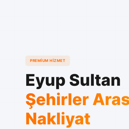
PREMIUM HIZMET
Eyup Sultan
Şehirler Aras
Nakliyat