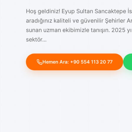
Hoş geldiniz! Eyup Sultan Sancaktepe İ
aradığınız kaliteli ve güvenilir Şehirler 
sunan uzman ekibimizle tanışın. 2025 y
sektör...
Hemen Ara: +90 554 113 20 77