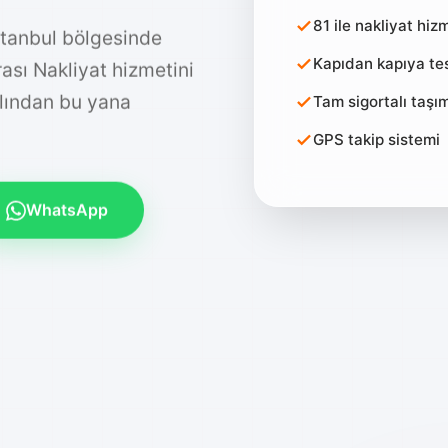
81 ile nakliyat hiz
stanbul bölgesinde
Kapıdan kapıya te
Arası Nakliyat hizmetini
ılından bu yana
Tam sigortalı taşım
GPS takip sistemi
WhatsApp