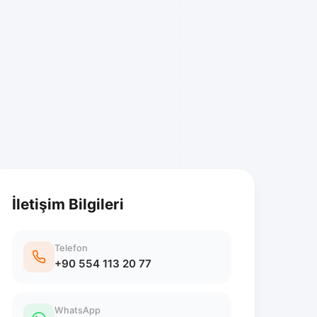
İletişim Bilgileri
Telefon
+90 554 113 20 77
WhatsApp