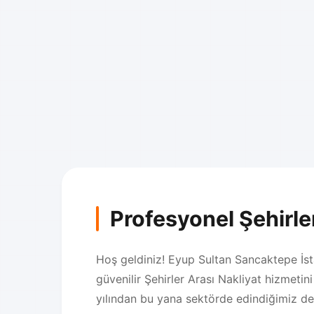
Profesyonel Şehirle
Hoş geldiniz! Eyup Sultan Sancaktepe İsta
güvenilir Şehirler Arası Nakliyat hizmeti
yılından bu yana sektörde edindiğimiz de