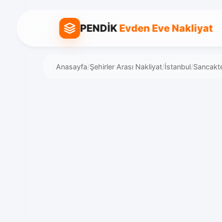
PENDİK
Evden Eve Nakliyat
Anasayfa
/
Şehirler Arası Nakliyat
/
İstanbul
/
Sancakt