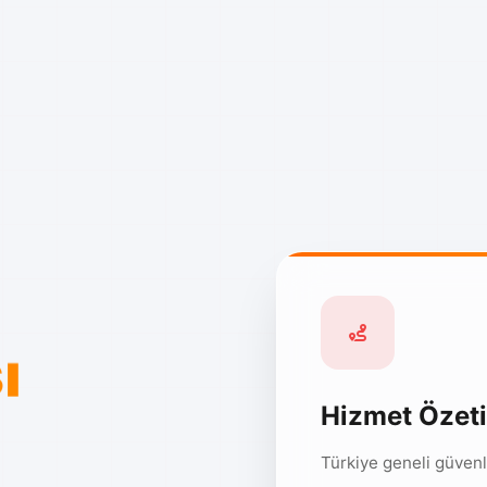
ı
Hizmet Özeti
Türkiye geneli güvenl