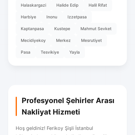
Halaskargazi
Halide Edip
Halil Rifat
Harbiye
Inonu
Izzetpasa
Kaptanpasa
Kustepe
Mahmut Sevket
Mecidiyekoy
Merkez
Mesrutiyet
Pasa
Tesvikiye
Yayla
Profesyonel Şehirler Arası
Nakliyat Hizmeti
Hoş geldiniz! Ferikoy Şişli İstanbul