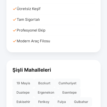
Ücretsiz Keşif
Tam Sigortalı
Profesyonel Ekip
Modern Araç Filosu
Şişli Mahalleleri
19 Mayis
Bozkurt
Cumhuriyet
Duatepe
Ergenekon
Esentepe
Eskisehir
Ferikoy
Fulya
Gulbahar