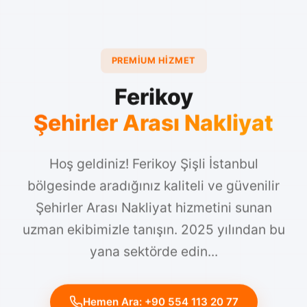
PREMIUM HIZMET
Ferikoy
Şehirler Arası Nakliyat
Hoş geldiniz! Ferikoy Şişli İstanbul
bölgesinde aradığınız kaliteli ve güvenilir
Şehirler Arası Nakliyat hizmetini sunan
uzman ekibimizle tanışın. 2025 yılından bu
yana sektörde edin...
Hemen Ara: +90 554 113 20 77