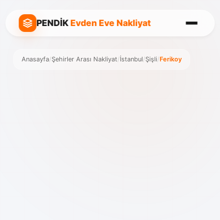
PENDİK
Evden Eve Nakliyat
Anasayfa
/
Şehirler Arası Nakliyat
/
İstanbul
/
Şişli
/
Ferikoy