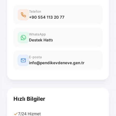
Telefon
+90 554 113 20 77
WhatsApp
Destek Hattı
E-posta
info@pendikevdeneve.gen.tr
Hızlı Bilgiler
7/24 Hizmet