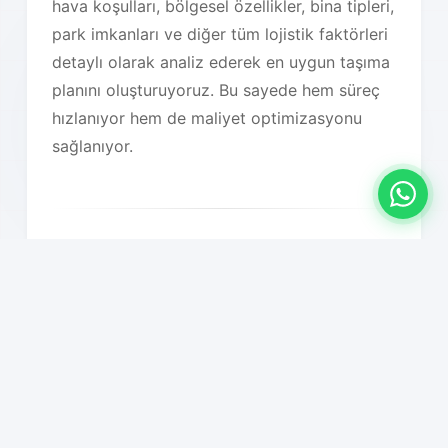
hava koşulları, bölgesel özellikler, bina tipleri,
park imkanları ve diğer tüm lojistik faktörleri
detaylı olarak analiz ederek en uygun taşıma
planını oluşturuyoruz. Bu sayede hem süreç
hızlanıyor hem de maliyet optimizasyonu
sağlanıyor.
Hizmet Özelliklerimiz
01
81 ile nakliyat hizmeti