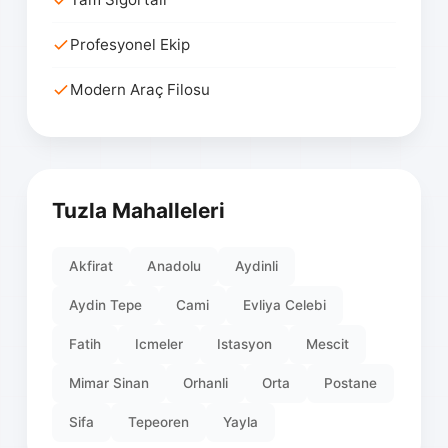
Profesyonel Ekip
Modern Araç Filosu
Tuzla Mahalleleri
Akfirat
Anadolu
Aydinli
Aydin Tepe
Cami
Evliya Celebi
Fatih
Icmeler
Istasyon
Mescit
Mimar Sinan
Orhanli
Orta
Postane
Sifa
Tepeoren
Yayla