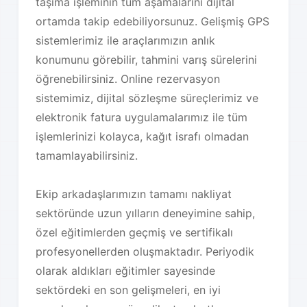
taşıma işleminin tüm aşamalarını dijital
ortamda takip edebiliyorsunuz. Gelişmiş GPS
sistemlerimiz ile araçlarımızın anlık
konumunu görebilir, tahmini varış sürelerini
öğrenebilirsiniz. Online rezervasyon
sistemimiz, dijital sözleşme süreçlerimiz ve
elektronik fatura uygulamalarımız ile tüm
işlemlerinizi kolayca, kağıt israfı olmadan
tamamlayabilirsiniz.
Ekip arkadaşlarımızın tamamı nakliyat
sektöründe uzun yılların deneyimine sahip,
özel eğitimlerden geçmiş ve sertifikalı
profesyonellerden oluşmaktadır. Periyodik
olarak aldıkları eğitimler sayesinde
sektördeki en son gelişmeleri, en iyi