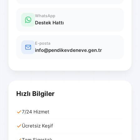
WhatsApp
Destek Hattı
E-posta
info@pendikevdeneve.gen.tr
Hızlı Bilgiler
7/24 Hizmet
Ücretsiz Keşif
Tam Sigortalı