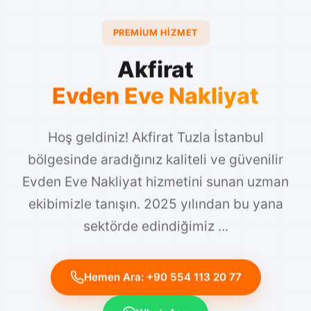
PREMIUM HIZMET
Akfirat
Evden Eve Nakliyat
Hoş geldiniz! Akfirat Tuzla İstanbul
bölgesinde aradığınız kaliteli ve güvenilir
Evden Eve Nakliyat hizmetini sunan uzman
ekibimizle tanışın. 2025 yılından bu yana
sektörde edindiğimiz ...
Hemen Ara: +90 554 113 20 77
WhatsApp