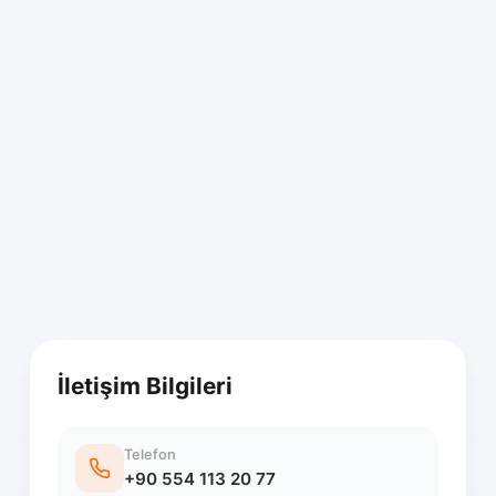
İletişim Bilgileri
Telefon
+90 554 113 20 77