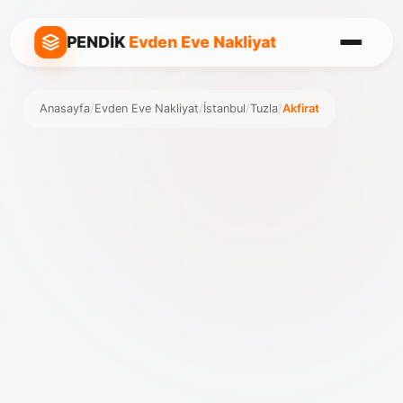
PENDİK
Evden Eve Nakliyat
Anasayfa
/
Evden Eve Nakliyat
/
İstanbul
/
Tuzla
/
Akfirat