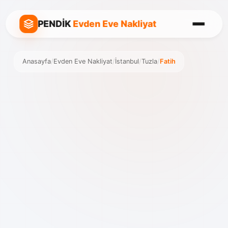
PENDİK
Evden Eve Nakliyat
Anasayfa
/
Evden Eve Nakliyat
/
İstanbul
/
Tuzla
/
Fatih