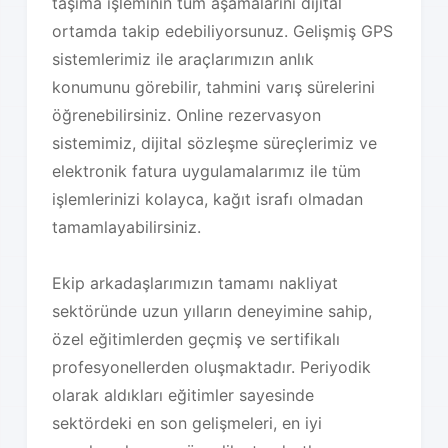
taşıma işleminin tüm aşamalarını dijital
ortamda takip edebiliyorsunuz. Gelişmiş GPS
sistemlerimiz ile araçlarımızın anlık
konumunu görebilir, tahmini varış sürelerini
öğrenebilirsiniz. Online rezervasyon
sistemimiz, dijital sözleşme süreçlerimiz ve
elektronik fatura uygulamalarımız ile tüm
işlemlerinizi kolayca, kağıt israfı olmadan
tamamlayabilirsiniz.
Ekip arkadaşlarımızın tamamı nakliyat
sektöründe uzun yılların deneyimine sahip,
özel eğitimlerden geçmiş ve sertifikalı
profesyonellerden oluşmaktadır. Periyodik
olarak aldıkları eğitimler sayesinde
sektördeki en son gelişmeleri, en iyi