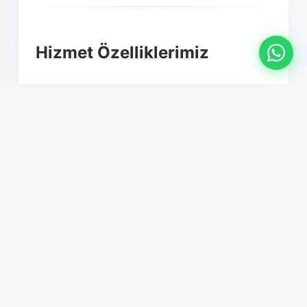
Hizmet Özelliklerimiz
01
Profesyonel paketleme ve
ambalajlama
02
Mobilya montaj-demontaj hizmeti