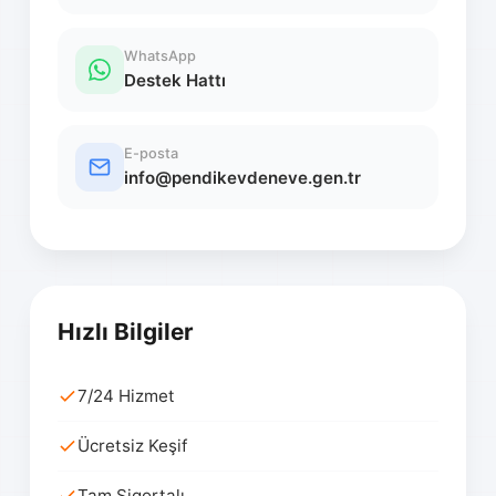
WhatsApp
Destek Hattı
E-posta
info@pendikevdeneve.gen.tr
Hızlı Bilgiler
7/24 Hizmet
Ücretsiz Keşif
Tam Sigortalı