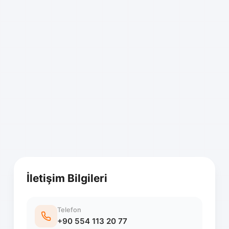
İletişim Bilgileri
Telefon
+90 554 113 20 77