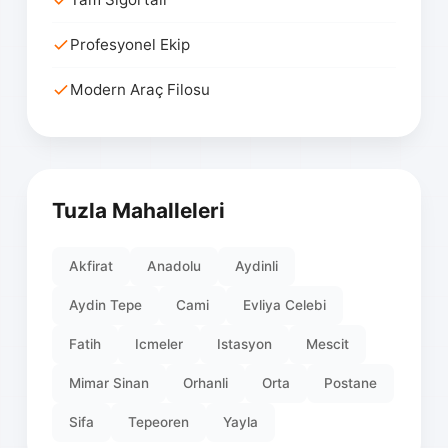
Profesyonel Ekip
Modern Araç Filosu
Tuzla Mahalleleri
Akfirat
Anadolu
Aydinli
Aydin Tepe
Cami
Evliya Celebi
Fatih
Icmeler
Istasyon
Mescit
Mimar Sinan
Orhanli
Orta
Postane
Sifa
Tepeoren
Yayla