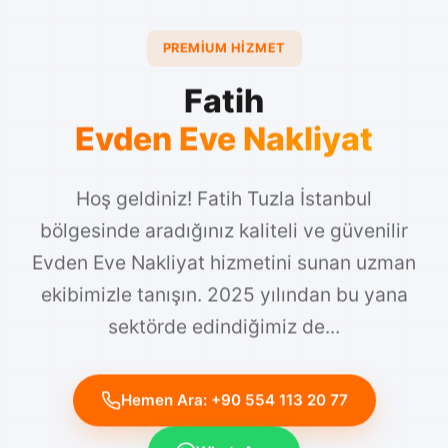
PREMIUM HIZMET
Fatih
Evden Eve Nakliyat
Hoş geldiniz! Fatih Tuzla İstanbul
bölgesinde aradığınız kaliteli ve güvenilir
Evden Eve Nakliyat hizmetini sunan uzman
ekibimizle tanışın. 2025 yılından bu yana
sektörde edindiğimiz de...
Hemen Ara: +90 554 113 20 77
WhatsApp