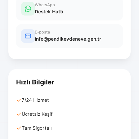
WhatsApp
Destek Hattı
E-posta
info@pendikevdeneve.gen.tr
Hızlı Bilgiler
7/24 Hizmet
Ücretsiz Keşif
Tam Sigortalı