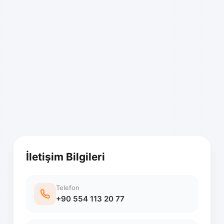
İletişim Bilgileri
Telefon
+90 554 113 20 77