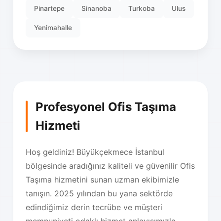
Pinartepe
Sinanoba
Turkoba
Ulus
Yenimahalle
Profesyonel Ofis Taşıma
Hizmeti
Hoş geldiniz! Büyükçekmece İstanbul
bölgesinde aradığınız kaliteli ve güvenilir Ofis
Taşıma hizmetini sunan uzman ekibimizle
tanışın. 2025 yılından bu yana sektörde
edindiğimiz derin tecrübe ve müşteri
memnuniyeti odaklı hizmet anlayışımızla,