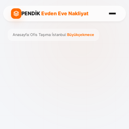
PENDİK
Evden Eve Nakliyat
Anasayfa
/
Ofis Taşıma
/
İstanbul
/
Büyükçekmece