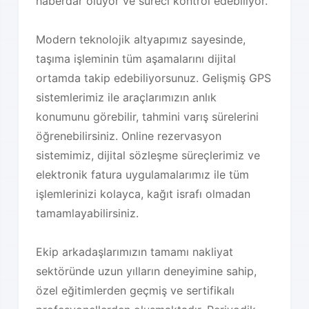
haberdar oluyor ve süreci kontrol edebiliyor.
Modern teknolojik altyapımız sayesinde,
taşıma işleminin tüm aşamalarını dijital
ortamda takip edebiliyorsunuz. Gelişmiş GPS
sistemlerimiz ile araçlarımızın anlık
konumunu görebilir, tahmini varış sürelerini
öğrenebilirsiniz. Online rezervasyon
sistemimiz, dijital sözleşme süreçlerimiz ve
elektronik fatura uygulamalarımız ile tüm
işlemlerinizi kolayca, kağıt israfı olmadan
tamamlayabilirsiniz.
Ekip arkadaşlarımızın tamamı nakliyat
sektöründe uzun yılların deneyimine sahip,
özel eğitimlerden geçmiş ve sertifikalı