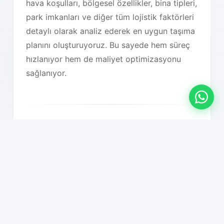
hava koşulları, bölgesel özellikler, bina tipleri,
park imkanları ve diğer tüm lojistik faktörleri
detaylı olarak analiz ederek en uygun taşıma
planını oluşturuyoruz. Bu sayede hem süreç
hızlanıyor hem de maliyet optimizasyonu
sağlanıyor.
Hizmet Özelliklerimiz
01
Sıfır iş kaybı garantisi