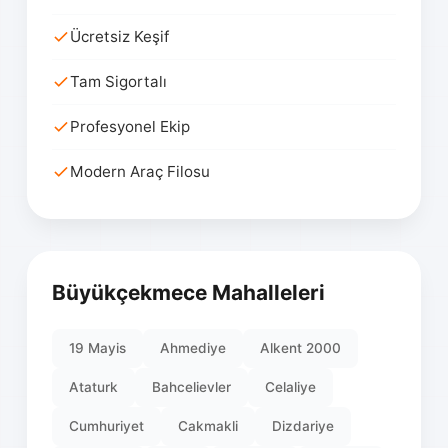
Ücretsiz Keşif
Tam Sigortalı
Profesyonel Ekip
Modern Araç Filosu
Büyükçekmece Mahalleleri
19 Mayis
Ahmediye
Alkent 2000
Ataturk
Bahcelievler
Celaliye
Cumhuriyet
Cakmakli
Dizdariye