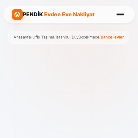
PENDİK
Evden Eve Nakliyat
Anasayfa
/
Ofis Taşıma
/
İstanbul
/
Büyükçekmece
/
Bahcelievler