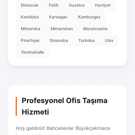
Ekinocak
Fatih
Guzelce
Hurriyet
Kamiloba
Karaagac
Kumburgaz
Mimaroba
Mimarsinan
Muratcesme
Pinartepe
Sinanoba
Turkoba
Ulus
Yenimahalle
Profesyonel Ofis Taşıma
Hizmeti
Hoş geldiniz! Bahcelievler Büyükçekmece