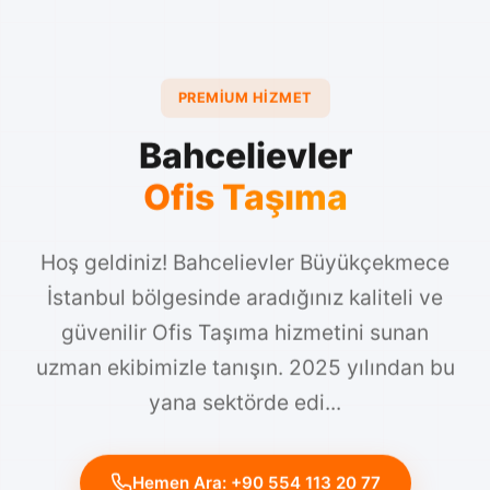
PREMIUM HIZMET
Bahcelievler
Ofis Taşıma
Hoş geldiniz! Bahcelievler Büyükçekmece
İstanbul bölgesinde aradığınız kaliteli ve
güvenilir Ofis Taşıma hizmetini sunan
uzman ekibimizle tanışın. 2025 yılından bu
yana sektörde edi...
Hemen Ara: +90 554 113 20 77