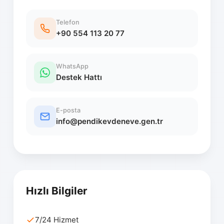
Telefon
+90 554 113 20 77
WhatsApp
Destek Hattı
E-posta
info@pendikevdeneve.gen.tr
Hızlı Bilgiler
7/24 Hizmet