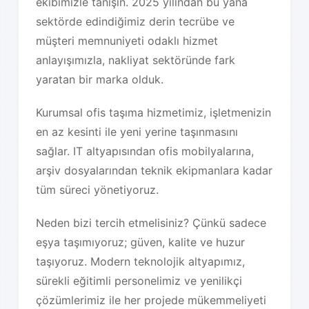
ekibimizle tanışın. 2025 yılından bu yana
sektörde edindiğimiz derin tecrübe ve
müşteri memnuniyeti odaklı hizmet
anlayışımızla, nakliyat sektöründe fark
yaratan bir marka olduk.
Kurumsal ofis taşıma hizmetimiz, işletmenizin
en az kesinti ile yeni yerine taşınmasını
sağlar. IT altyapısından ofis mobilyalarına,
arşiv dosyalarından teknik ekipmanlara kadar
tüm süreci yönetiyoruz.
Neden bizi tercih etmelisiniz? Çünkü sadece
eşya taşımıyoruz; güven, kalite ve huzur
taşıyoruz. Modern teknolojik altyapımız,
sürekli eğitimli personelimiz ve yenilikçi
çözümlerimiz ile her projede mükemmeliyeti