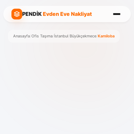
PENDİK
Evden Eve Nakliyat
Anasayfa
/
Ofis Taşıma
/
İstanbul
/
Büyükçekmece
/
Kamiloba