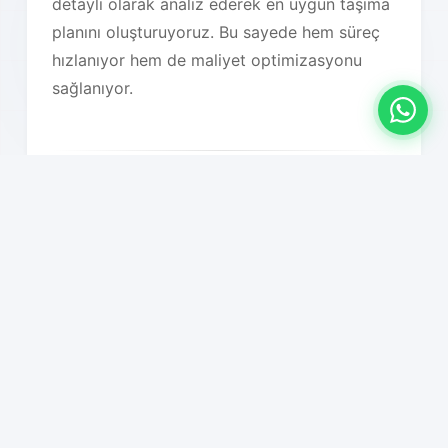
detaylı olarak analiz ederek en uygun taşıma
planını oluşturuyoruz. Bu sayede hem süreç
hızlanıyor hem de maliyet optimizasyonu
sağlanıyor.
Hizmet Özelliklerimiz
01
Sıfır iş kaybı garantisi