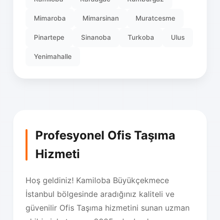
Mimaroba
Mimarsinan
Muratcesme
Pinartepe
Sinanoba
Turkoba
Ulus
Yenimahalle
Profesyonel Ofis Taşıma
Hizmeti
Hoş geldiniz! Kamiloba Büyükçekmece
İstanbul bölgesinde aradığınız kaliteli ve
güvenilir Ofis Taşıma hizmetini sunan uzman