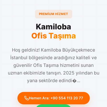
PREMIUM HIZMET
Kamiloba
Ofis Taşıma
Hoş geldiniz! Kamiloba Büyükçekmece
İstanbul bölgesinde aradığınız kaliteli ve
güvenilir Ofis Taşıma hizmetini sunan
uzman ekibimizle tanışın. 2025 yılından bu
yana sektörde edindi�...
Hemen Ara: +90 554 113 20 77
WhatsApp