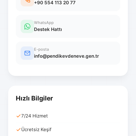
+90 554 113 20 77
WhatsApp
Destek Hattı
E-posta
info@pendikevdeneve.gen.tr
Hızlı Bilgiler
7/24 Hizmet
Ücretsiz Keşif