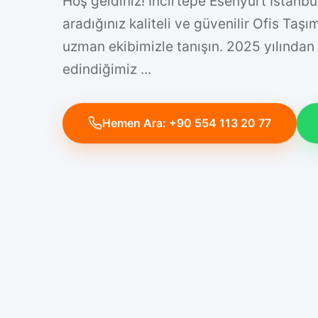
Hoş geldiniz! Incirtepe Esenyurt İstanb
aradığınız kaliteli ve güvenilir Ofis Taş
uzman ekibimizle tanışın. 2025 yılından
edindiğimiz ...
Hemen Ara: +90 554 113 20 77