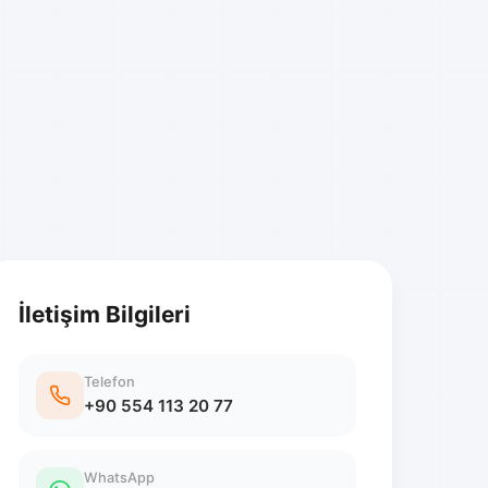
İletişim Bilgileri
Telefon
+90 554 113 20 77
WhatsApp