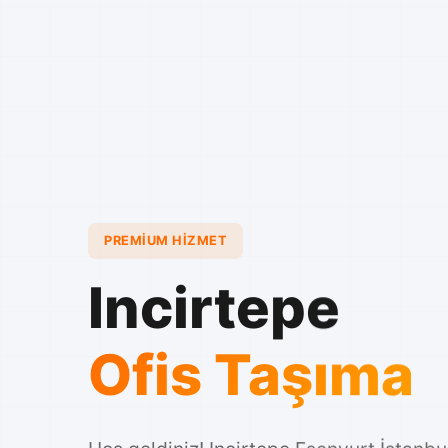
PREMIUM HIZMET
Incirtepe
Ofis Taşıma