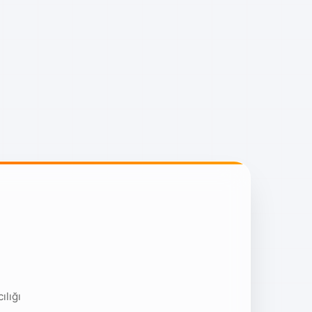
ılığı