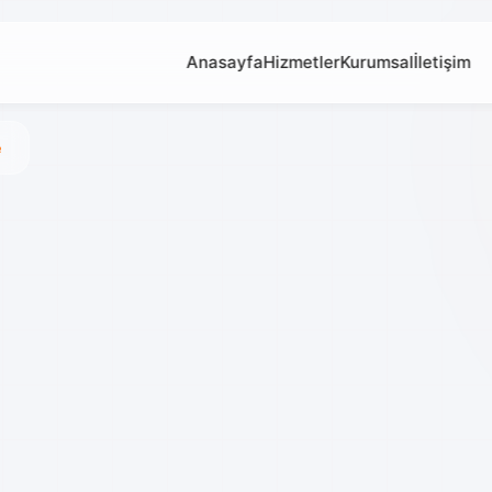
Anasayfa
Hizmetler
Kurumsal
İletişim
e