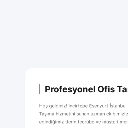
Profesyonel Ofis T
Hoş geldiniz! Incirtepe Esenyurt İstanbul 
Taşıma hizmetini sunan uzman ekibimizle 
edindiğimiz derin tecrübe ve müşteri mem