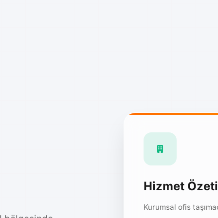
Hizmet Özeti
Kurumsal ofis taşımac