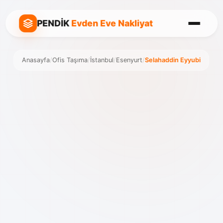
PENDİK
Evden Eve Nakliyat
Anasayfa
/
Ofis Taşıma
/
İstanbul
/
Esenyurt
/
Selahaddin Eyyubi