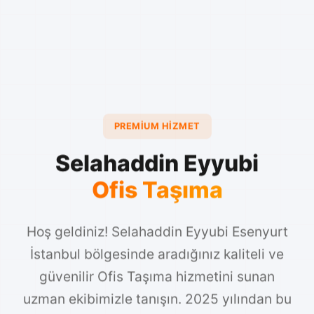
PREMIUM HIZMET
Selahaddin Eyyubi
Ofis Taşıma
Hoş geldiniz! Selahaddin Eyyubi Esenyurt
İstanbul bölgesinde aradığınız kaliteli ve
güvenilir Ofis Taşıma hizmetini sunan
uzman ekibimizle tanışın. 2025 yılından bu
yana sektörde edind...