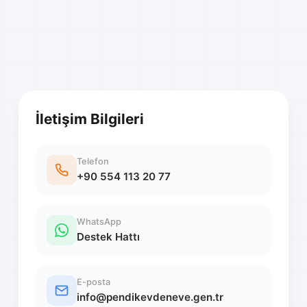
İletişim Bilgileri
Telefon
+90 554 113 20 77
WhatsApp
Destek Hattı
E-posta
info@pendikevdeneve.gen.tr