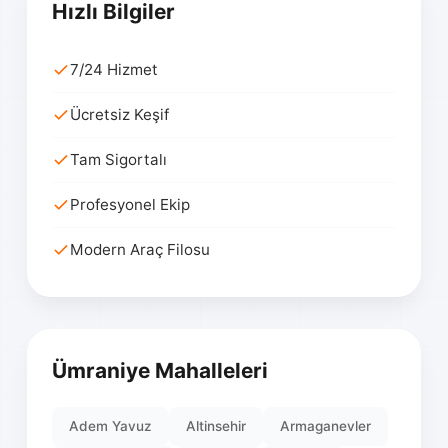
Hızlı Bilgiler
7/24 Hizmet
Ücretsiz Keşif
Tam Sigortalı
Profesyonel Ekip
Modern Araç Filosu
Ümraniye Mahalleleri
Adem Yavuz
Altinsehir
Armaganevler