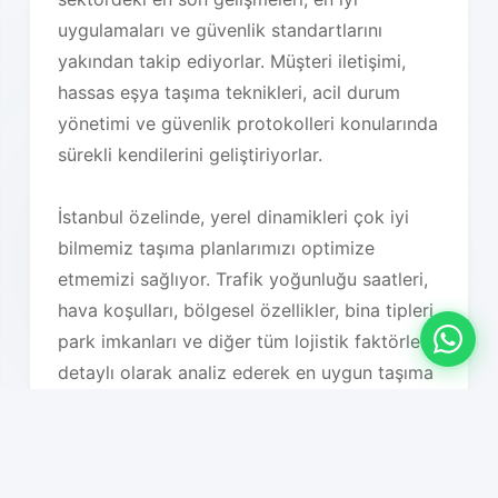
uygulamaları ve güvenlik standartlarını
yakından takip ediyorlar. Müşteri iletişimi,
hassas eşya taşıma teknikleri, acil durum
yönetimi ve güvenlik protokolleri konularında
sürekli kendilerini geliştiriyorlar.
İstanbul özelinde, yerel dinamikleri çok iyi
bilmemiz taşıma planlarımızı optimize
etmemizi sağlıyor. Trafik yoğunluğu saatleri,
hava koşulları, bölgesel özellikler, bina tipleri,
park imkanları ve diğer tüm lojistik faktörleri
detaylı olarak analiz ederek en uygun taşıma
planını oluşturuyoruz. Bu sayede hem süreç
hızlanıyor hem de maliyet optimizasyonu
sağlanıyor.