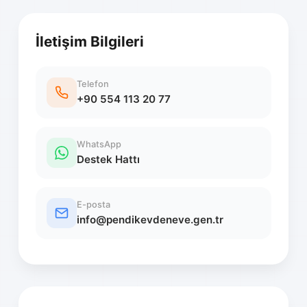
İletişim Bilgileri
Telefon
+90 554 113 20 77
WhatsApp
Destek Hattı
E-posta
info@pendikevdeneve.gen.tr