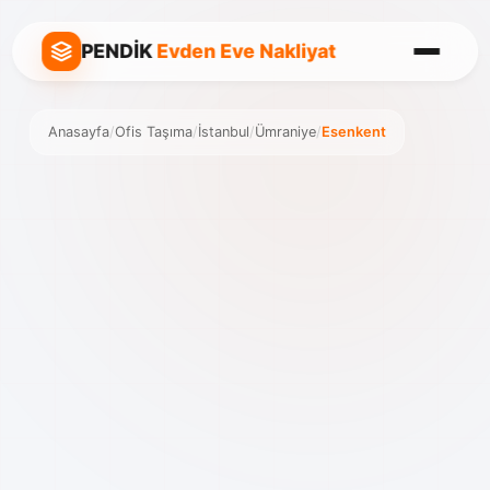
PENDİK
Evden Eve Nakliyat
Anasayfa
/
Ofis Taşıma
/
İstanbul
/
Ümraniye
/
Esenkent