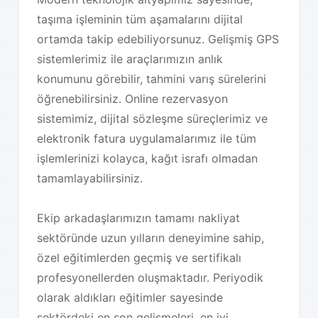
taşıma işleminin tüm aşamalarını dijital
ortamda takip edebiliyorsunuz. Gelişmiş GPS
sistemlerimiz ile araçlarımızın anlık
konumunu görebilir, tahmini varış sürelerini
öğrenebilirsiniz. Online rezervasyon
sistemimiz, dijital sözleşme süreçlerimiz ve
elektronik fatura uygulamalarımız ile tüm
işlemlerinizi kolayca, kağıt israfı olmadan
tamamlayabilirsiniz.
Ekip arkadaşlarımızın tamamı nakliyat
sektöründe uzun yılların deneyimine sahip,
özel eğitimlerden geçmiş ve sertifikalı
profesyonellerden oluşmaktadır. Periyodik
olarak aldıkları eğitimler sayesinde
sektördeki en son gelişmeleri, en iyi