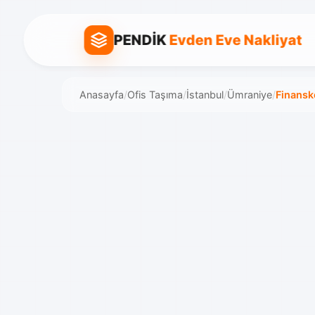
PENDİK
Evden Eve Nakliyat
Anasayfa
/
Ofis Taşıma
/
İstanbul
/
Ümraniye
/
Finansk