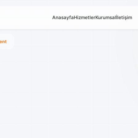
Anasayfa
Hizmetler
Kurumsal
İletişim
ent