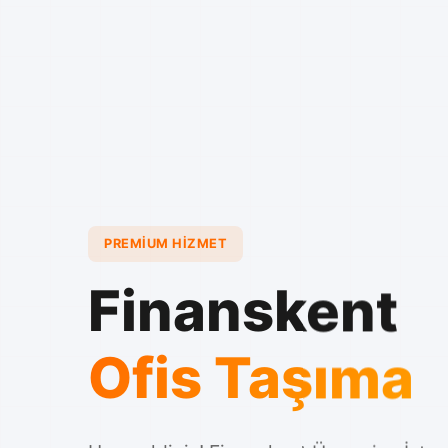
PREMIUM HIZMET
Finanskent
Ofis Taşıma