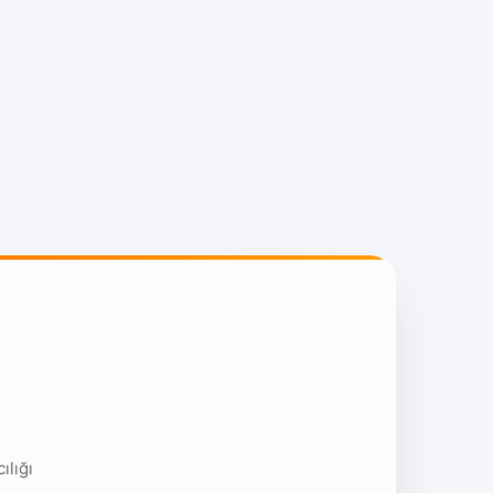
ılığı