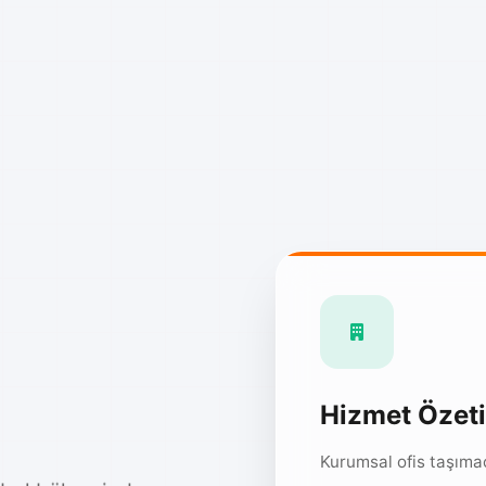
Hizmet Özeti
Kurumsal ofis taşımac