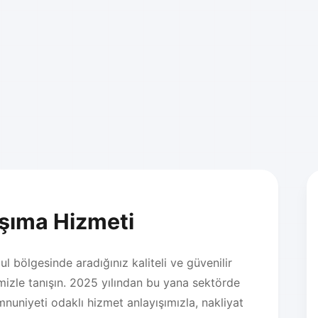
aşıma Hizmeti
l bölgesinde aradığınız kaliteli ve güvenilir
izle tanışın. 2025 yılından bu yana sektörde
nuniyeti odaklı hizmet anlayışımızla, nakliyat