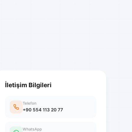
İletişim Bilgileri
Telefon
+90 554 113 20 77
WhatsApp