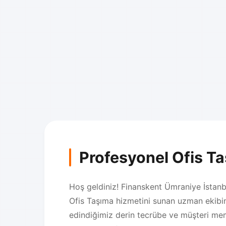
Profesyonel Ofis T
Hoş geldiniz! Finanskent Ümraniye İstanbu
Ofis Taşıma hizmetini sunan uzman ekibim
edindiğimiz derin tecrübe ve müşteri mem