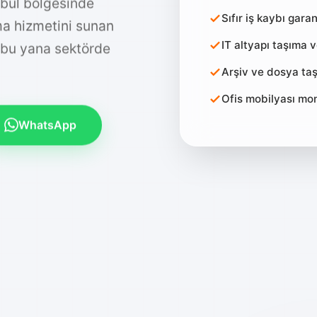
nbul bölgesinde
Sıfır iş kaybı garan
ıma hizmetini sunan
IT altyapı taşıma 
 bu yana sektörde
Arşiv ve dosya taş
Ofis mobilyası mo
WhatsApp