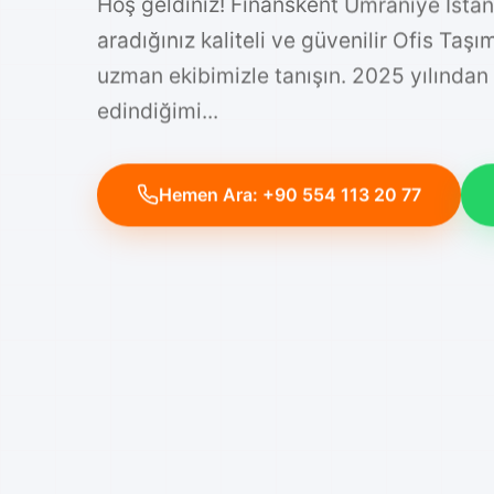
Hoş geldiniz! Finanskent Ümraniye İsta
aradığınız kaliteli ve güvenilir Ofis Taş
uzman ekibimizle tanışın. 2025 yılından
edindiğimi...
Hemen Ara: +90 554 113 20 77