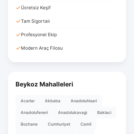
Ücretsiz Keşif
Tam Sigortalı
Profesyonel Ekip
Modern Araç Filosu
Beykoz Mahalleleri
Acarlar
Akbaba
Anadoluhisari
Anadolufeneri
Anadolukavagi
Baklaci
Bozhane
Cumhuriyet
Camli