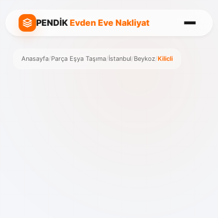
PENDİK
Evden Eve Nakliyat
Anasayfa
/
Parça Eşya Taşıma
/
İstanbul
/
Beykoz
/
Kilicli