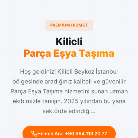
PREMIUM HIZMET
Kilicli
Parça Eşya Taşıma
Hoş geldiniz! Kilicli Beykoz İstanbul
bölgesinde aradığınız kaliteli ve güvenilir
Parça Eşya Taşıma hizmetini sunan uzman
ekibimizle tanışın. 2025 yılından bu yana
sektörde edindiği...
Hemen Ara: +90 554 113 20 77