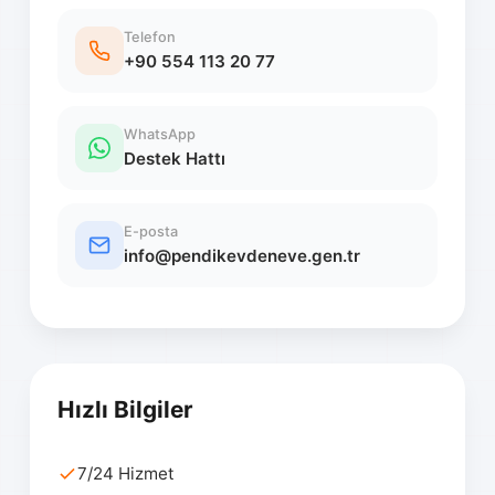
Telefon
+90 554 113 20 77
WhatsApp
Destek Hattı
E-posta
info@pendikevdeneve.gen.tr
Hızlı Bilgiler
7/24 Hizmet