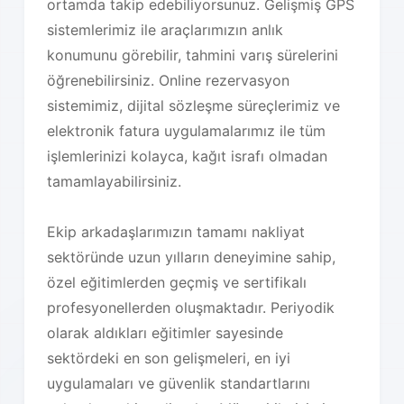
ortamda takip edebiliyorsunuz. Gelişmiş GPS
sistemlerimiz ile araçlarımızın anlık
konumunu görebilir, tahmini varış sürelerini
öğrenebilirsiniz. Online rezervasyon
sistemimiz, dijital sözleşme süreçlerimiz ve
elektronik fatura uygulamalarımız ile tüm
işlemlerinizi kolayca, kağıt israfı olmadan
tamamlayabilirsiniz.
Ekip arkadaşlarımızın tamamı nakliyat
sektöründe uzun yılların deneyimine sahip,
özel eğitimlerden geçmiş ve sertifikalı
profesyonellerden oluşmaktadır. Periyodik
olarak aldıkları eğitimler sayesinde
sektördeki en son gelişmeleri, en iyi
uygulamaları ve güvenlik standartlarını