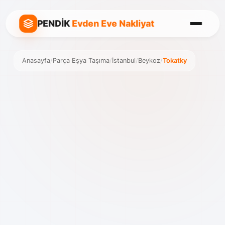
PENDİK
Evden Eve Nakliyat
Anasayfa
/
Parça Eşya Taşıma
/
İstanbul
/
Beykoz
/
Tokatky