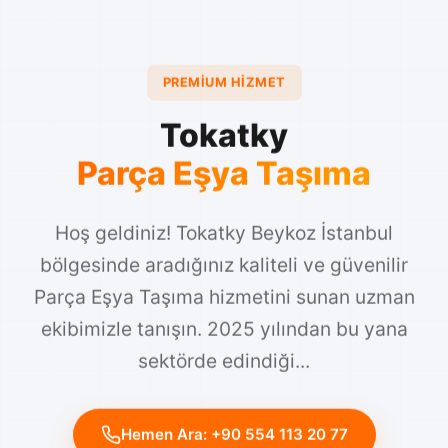
PREMIUM HIZMET
Tokatky
Parça Eşya Taşıma
Hoş geldiniz! Tokatky Beykoz İstanbul
bölgesinde aradığınız kaliteli ve güvenilir
Parça Eşya Taşıma hizmetini sunan uzman
ekibimizle tanışın. 2025 yılından bu yana
sektörde edindiği...
Hemen Ara: +90 554 113 20 77