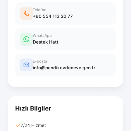
Telefon
+90 554 113 20 77
WhatsApp
Destek Hattı
E-posta
info@pendikevdeneve.gen.tr
Hızlı Bilgiler
7/24 Hizmet