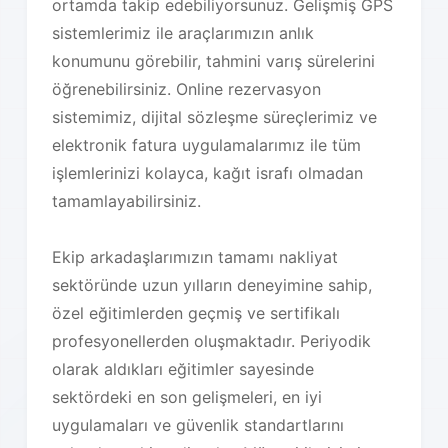
ortamda takip edebiliyorsunuz. Gelişmiş GPS
sistemlerimiz ile araçlarımızın anlık
konumunu görebilir, tahmini varış sürelerini
öğrenebilirsiniz. Online rezervasyon
sistemimiz, dijital sözleşme süreçlerimiz ve
elektronik fatura uygulamalarımız ile tüm
işlemlerinizi kolayca, kağıt israfı olmadan
tamamlayabilirsiniz.
Ekip arkadaşlarımızın tamamı nakliyat
sektöründe uzun yılların deneyimine sahip,
özel eğitimlerden geçmiş ve sertifikalı
profesyonellerden oluşmaktadır. Periyodik
olarak aldıkları eğitimler sayesinde
sektördeki en son gelişmeleri, en iyi
uygulamaları ve güvenlik standartlarını