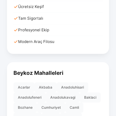
Ücretsiz Keşif
Tam Sigortalı
Profesyonel Ekip
Modern Araç Filosu
Beykoz Mahalleleri
Acarlar
Akbaba
Anadoluhisari
Anadolufeneri
Anadolukavagi
Baklaci
Bozhane
Cumhuriyet
Camli