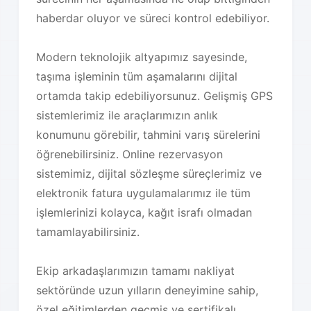
haberdar oluyor ve süreci kontrol edebiliyor.
Modern teknolojik altyapımız sayesinde,
taşıma işleminin tüm aşamalarını dijital
ortamda takip edebiliyorsunuz. Gelişmiş GPS
sistemlerimiz ile araçlarımızın anlık
konumunu görebilir, tahmini varış sürelerini
öğrenebilirsiniz. Online rezervasyon
sistemimiz, dijital sözleşme süreçlerimiz ve
elektronik fatura uygulamalarımız ile tüm
işlemlerinizi kolayca, kağıt israfı olmadan
tamamlayabilirsiniz.
Ekip arkadaşlarımızın tamamı nakliyat
sektöründe uzun yılların deneyimine sahip,
özel eğitimlerden geçmiş ve sertifikalı