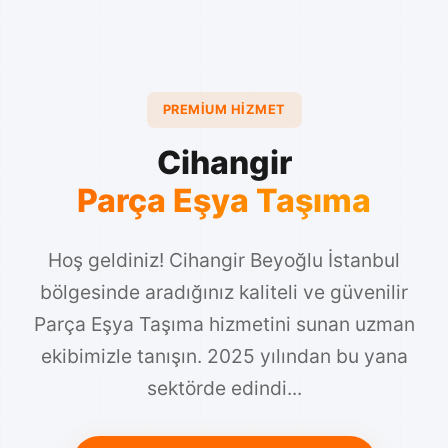
PREMIUM HIZMET
Cihangir
Parça Eşya Taşıma
Hoş geldiniz! Cihangir Beyoğlu İstanbul
bölgesinde aradığınız kaliteli ve güvenilir
Parça Eşya Taşıma hizmetini sunan uzman
ekibimizle tanışın. 2025 yılından bu yana
sektörde edindi...
Hemen Ara: +90 554 113 20 77