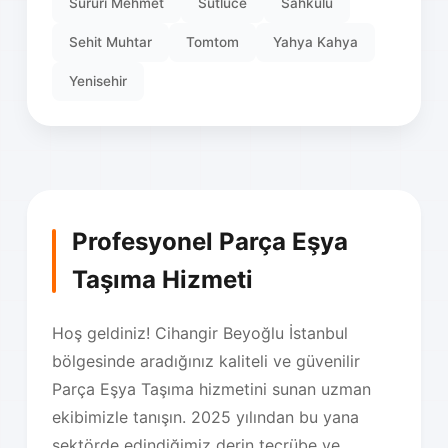
Sururi Mehmet
Sutluce
Sahkulu
Sehit Muhtar
Tomtom
Yahya Kahya
Yenisehir
Profesyonel Parça Eşya
Taşıma Hizmeti
Hoş geldiniz! Cihangir Beyoğlu İstanbul
bölgesinde aradığınız kaliteli ve güvenilir
Parça Eşya Taşıma hizmetini sunan uzman
ekibimizle tanışın. 2025 yılından bu yana
sektörde edindiğimiz derin tecrübe ve