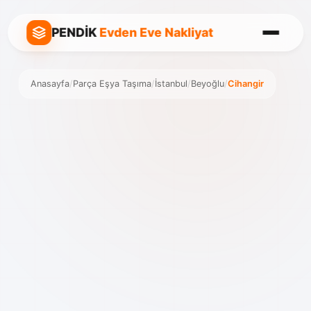
PENDİK
Evden Eve Nakliyat
Anasayfa
/
Parça Eşya Taşıma
/
İstanbul
/
Beyoğlu
/
Cihangir