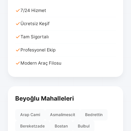
7/24 Hizmet
Ücretsiz Keşif
Tam Sigortalı
Profesyonel Ekip
Modern Araç Filosu
Beyoğlu Mahalleleri
Arap Cami
Asmalimescit
Bedrettin
Bereketzade
Bostan
Bulbul