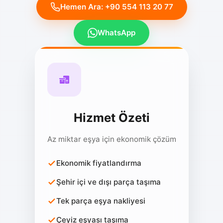
WhatsApp
Hizmet Özeti
Az miktar eşya için ekonomik çözüm
Ekonomik fiyatlandırma
Şehir içi ve dışı parça taşıma
Tek parça eşya nakliyesi
Çeyiz eşyası taşıma