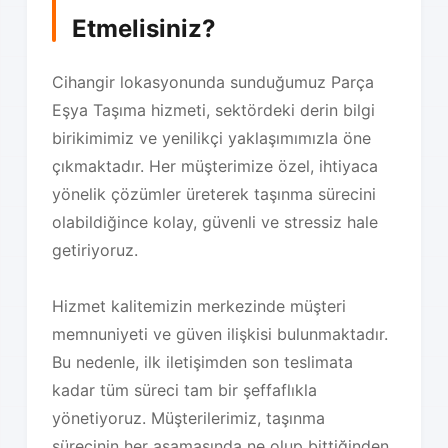
Etmelisiniz?
Cihangir lokasyonunda sunduğumuz Parça
Eşya Taşıma hizmeti, sektördeki derin bilgi
birikimimiz ve yenilikçi yaklaşımımızla öne
çıkmaktadır. Her müşterimize özel, ihtiyaca
yönelik çözümler üreterek taşınma sürecini
olabildiğince kolay, güvenli ve stressiz hale
getiriyoruz.
Hizmet kalitemizin merkezinde müşteri
memnuniyeti ve güven ilişkisi bulunmaktadır.
Bu nedenle, ilk iletişimden son teslimata
kadar tüm süreci tam bir şeffaflıkla
yönetiyoruz. Müşterilerimiz, taşınma
sürecinin her aşamasında ne olup bittiğinden