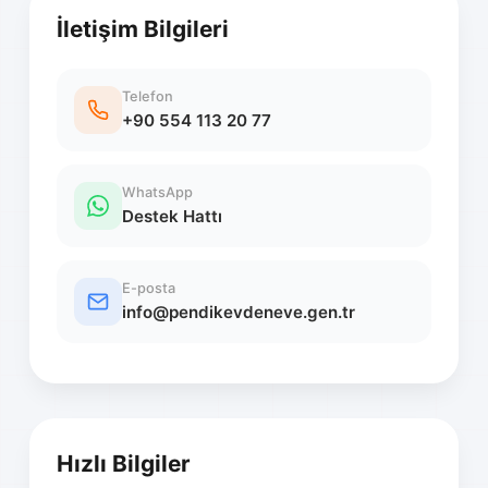
İletişim Bilgileri
Telefon
+90 554 113 20 77
WhatsApp
Destek Hattı
E-posta
info@pendikevdeneve.gen.tr
Hızlı Bilgiler