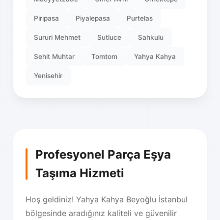
Piripasa
Piyalepasa
Purtelas
Sururi Mehmet
Sutluce
Sahkulu
Sehit Muhtar
Tomtom
Yahya Kahya
Yenisehir
Profesyonel Parça Eşya
Taşıma Hizmeti
Hoş geldiniz! Yahya Kahya Beyoğlu İstanbul
bölgesinde aradığınız kaliteli ve güvenilir