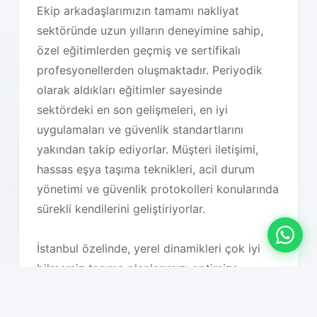
Ekip arkadaşlarımızın tamamı nakliyat
sektöründe uzun yılların deneyimine sahip,
özel eğitimlerden geçmiş ve sertifikalı
profesyonellerden oluşmaktadır. Periyodik
olarak aldıkları eğitimler sayesinde
sektördeki en son gelişmeleri, en iyi
uygulamaları ve güvenlik standartlarını
yakından takip ediyorlar. Müşteri iletişimi,
hassas eşya taşıma teknikleri, acil durum
yönetimi ve güvenlik protokolleri konularında
sürekli kendilerini geliştiriyorlar.
İstanbul özelinde, yerel dinamikleri çok iyi
bilmemiz taşıma planlarımızı optimize
etmemizi sağlıyor. Trafik yoğunluğu saatleri,
hava koşulları, bölgesel özellikler, bina tipleri,