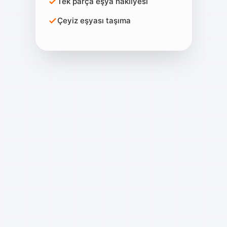
Tek parça eşya nakliyesi
Çeyiz eşyası taşıma