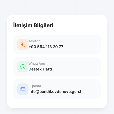
İletişim Bilgileri
Telefon
+90 554 113 20 77
WhatsApp
Destek Hattı
E-posta
info@pendikevdeneve.gen.tr