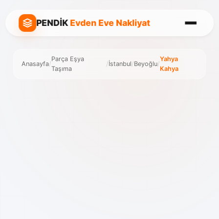
PENDİK
Evden Eve Nakliyat
Parça Eşya
Yahya
Anasayfa
/
/
İstanbul
/
Beyoğlu
/
Taşıma
Kahya