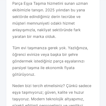
Parça Eşya Taşıma hizmetini sunan uzman
ekibimizle tanışın. 2025 yılından bu yana
sektörde edindiğimiz derin tecrübe ve
müşteri memnuniyeti odaklı hizmet
anlayışımızla, nakliyat sektöründe fark
yaratan bir marka olduk.
Tüm evi taşımanıza gerek yok. Yazlığınıza,
öğrenci evinize veya başka bir şehre
göndermek istediğiniz parça eşyalarınızı
parsiyel taşıma ile ekonomik fiyata
götürüyoruz.
Neden bizi tercih etmelisiniz? Çünkü sadece
eşya taşımıyoruz; güven, kalite ve huzur
taşıyoruz. Modern teknolojik altyapımız,
sürekli eğitimli personelimiz ve yenilikçi