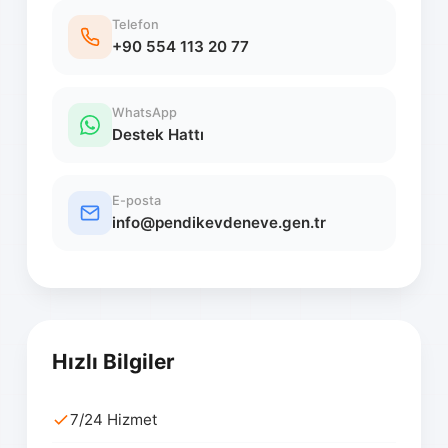
Telefon
+90 554 113 20 77
WhatsApp
Destek Hattı
E-posta
info@pendikevdeneve.gen.tr
Hızlı Bilgiler
7/24 Hizmet