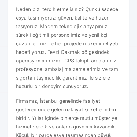
Neden bizi tercih etmelisiniz? Çünkü sadece
eşya taşımıyoruz; güven, kalite ve huzur
taşıyoruz. Modern teknolojik altyapımız,
sürekli eğitimli personelimiz ve yenilikçi
çözümlerimiz ile her projede mükemmeliyeti
hedefliyoruz. Fevzi Cakmak bölgesindeki
operasyonlarımızda, GPS takipli araçlarımız,
profesyonel ambalaj malzemelerimiz ve tam
sigortalı taşımacılık garantimiz ile sizlere
huzurlu bir deneyim sunuyoruz.
Firmamız, İstanbul genelinde faaliyet
gösteren önde gelen nakliyat şirketlerinden
biridir. Yıllar içinde binlerce mutlu müşteriye
hizmet verdik ve onların güvenini kazandık.
Küçük bir parça eşya taşımasından büyük