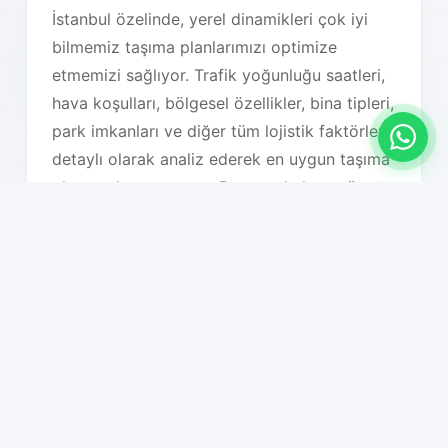
İstanbul özelinde, yerel dinamikleri çok iyi
bilmemiz taşıma planlarımızı optimize
etmemizi sağlıyor. Trafik yoğunluğu saatleri,
hava koşulları, bölgesel özellikler, bina tipleri,
park imkanları ve diğer tüm lojistik faktörleri
detaylı olarak analiz ederek en uygun taşıma
planını oluşturuyoruz. Bu sayede hem süreç
hızlanıyor hem de maliyet optimizasyonu
sağlanıyor.
Hizmet Özelliklerimiz