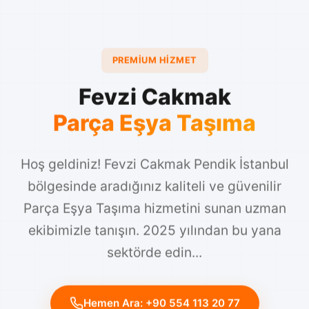
PREMIUM HIZMET
Fevzi Cakmak
Parça Eşya Taşıma
Hoş geldiniz! Fevzi Cakmak Pendik İstanbul
bölgesinde aradığınız kaliteli ve güvenilir
Parça Eşya Taşıma hizmetini sunan uzman
ekibimizle tanışın. 2025 yılından bu yana
sektörde edin...
Hemen Ara: +90 554 113 20 77