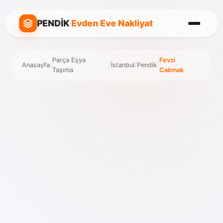
PENDİK
Evden Eve Nakliyat
Parça Eşya
Fevzi
Anasayfa
/
/
İstanbul
/
Pendik
/
Taşıma
Cakmak